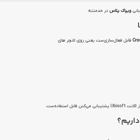
بانی
ویپاک پلاس
در خدمتته
Cro
قابل فعال‌سازی‌ست یعنی روی لانچر های