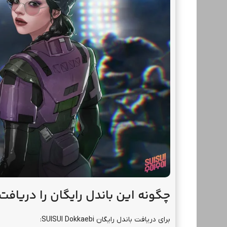
چگونه این باندل رایگان را دریافت
برای دریافت باندل رایگان SUISUI Dokkaebi: