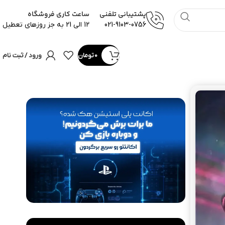
پشتیبانی تلفنی
ساعت کاری فروشگاه
021-9103-0756
12 الی 21 به جز روزهای تعطیل
0
تومان
ورود / ثبت نام