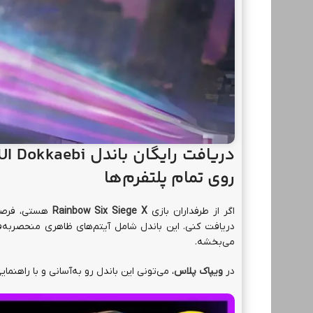
دریافت رایگان باندل
SUISUI Dokkaebi برای  Siege X
روی تمام پلتفرم‌ها
اگر از طرفداران بازی
Rainbow Six Siege X
هستی، فرصت 
دریافت کنی. این باندل شامل آیتم‌های ظاهری منحصربه‌فر
می‌بخشه.
در
ویپاک پلاس
، می‌تونی این باندل رو به‌آسانی و با راهن