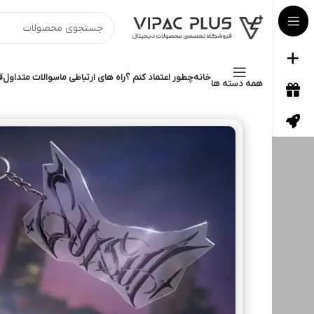
خانه
چطور اعتماد کنم ؟
راه های ارتباطی ما
سوالات متداول
ق
همه دسته ها