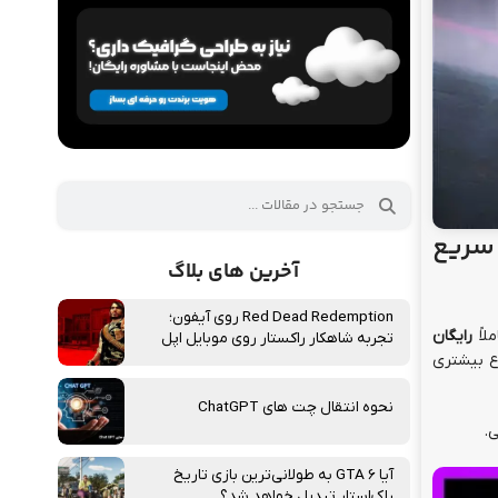
 سریع
آخرین های بلاگ
Red Dead Redemption روی آیفون؛
لاً
رایگان
تجربه شاهکار راکستار روی موبایل اپل
ع بیشتری
نحوه انتقال چت‌ های ChatGPT
.
آیا GTA 6 به طولانی‌ترین بازی تاریخ
راک‌استار تبدیل خواهد شد؟