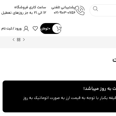
پشتیبانی تلفنی
ساعت کاری فروشگاه
021-9103-0756
12 الی 21 به جز روزهای تعطیل
0
تومان
ورود / ثبت نام
ت
به روز میباشد!
می محصولات هر 60 دقیقه یکبار با توجه به قیمت ارز به صورت اتوماتیک به روز