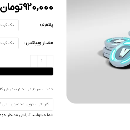
920,000
تومان
پلتفرم
مقدار ویباکس
جهت تسریع در انجام سفارش گارا
شما میتوانید گارانتی مدنظر خود 