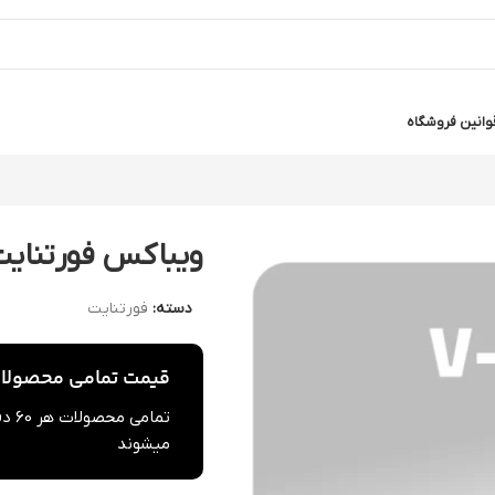
وانین فروشگاه
ویباکس فورتنای
دسته:
فورتنایت
قیمت تمامی محصولات 
تما
میشوند