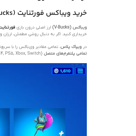
خرید ویباکس فورتنایت (V-Bucks) | ارز قانونی با فعال‌سازی سریع روی اکانت اپیک گیمز
ویباکس (V-Bucks)
ارز اصلی درون بازی
فورتنایت
خریداری کنید. اگر به دنبال روشی مطمئن، ارزان و ک
در
ویپاک پلاس
، تمامی مقادیر وی‌باکس را با سریع
تمامی پلتفرم‌های متصل
(PC, PS4, PS5, Xbox, Switch و…) قابل استفاده خواهند بود. خرید شما دارای ضمانت سلامت کامل اکانت بوده و همراه فاکتور رسمی تقدیم می‌شود.