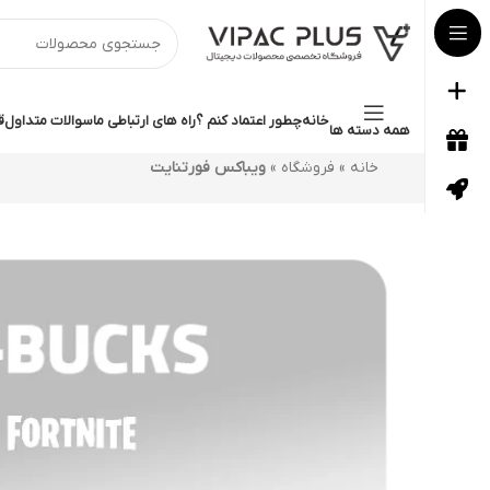
خانه
چطور اعتماد کنم ؟
راه های ارتباطی ما
سوالات متداول
ق
همه دسته ها
خانه
»
فروشگاه
»
ویباکس فورتنایت