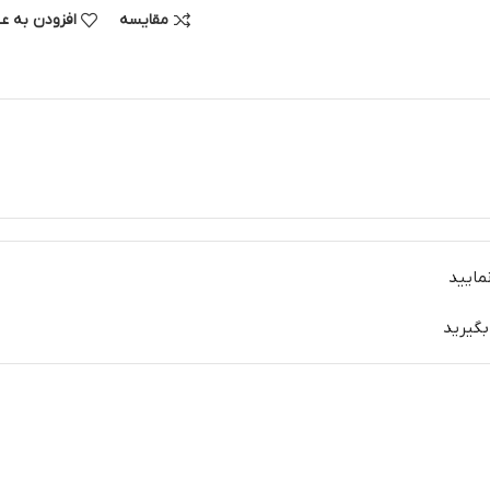
مقایسه
افزودن به ع
مایید
بگیرید