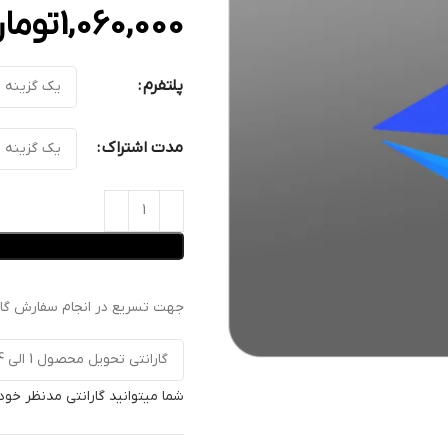
1,060,000
توما
پلتفرم
مدت اشتراک
جهت تسریع در انجام سفارش گارا
شما میتوانید گارانتی مدنظر خود 