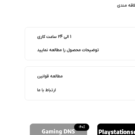
لاقه مندی
1 الی 24 ساعت کاری
توضیحات محصول را مطالعه نمایید
مطالعه قوانین
ارتباط با ما
-60%