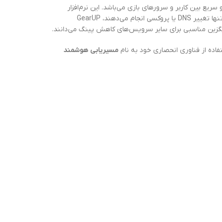
ریع بین کاربر و سرورهای بازی می‌باشد. این نرم‌افزار
توانسته با استفاده از الگوریتم‌های هوشمند، تأخیر اینترنت را تا حد زیادی کاهش دهد. در حالی که بسیاری از برنامه‌های مشابه تنها تغییر DNS یا پروکسی انجام می‌دهند، GearUP
فاده از فناوری انحصاری خود به نام
مسیریابی هوشمند