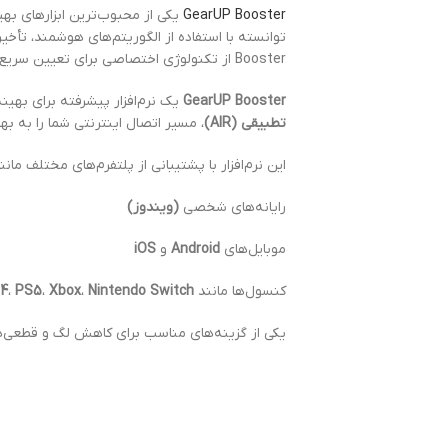
GearUP Booster
یکی از محبوب‌ترین ابزارهای بهین
Booster از تکنولوژی اختصاصی برای تعیین سریع‌ترین مسیر استفاده می‌کند. به همین دلیل بسیاری از کاربران حرفه‌ای آن را جایگزین مناسبی برای سایر سرویس‌های کاهش پینگ می‌دانند.
GearUP Booster
یک نرم‌افزار پیشرفته برای بهین
تطبیقی (AIR)
، مسیر اتصال اینترنتی شما را به بهت
این نرم‌افزار با پشتیبانی از پلتفرم‌های مختلف مانند
رایانه‌های شخصی
(ویندوز)
موبایل‌های
Android
و
iOS
کنسول‌ها مانند
Switch
Nintendo
،
Xbox
،
PS5
،
4
یکی از گزینه‌های مناسب برای کاهش لگ و قطعی‌ه