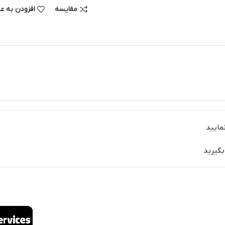
مقایسه
افزودن به ع
مایید
بگیرید