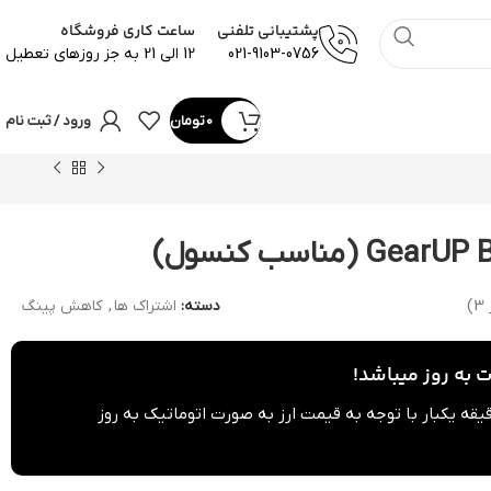
پشتیبانی تلفنی
ساعت کاری فروشگاه
021-9103-0756
12 الی 21 به جز روزهای تعطیل
0
تومان
ورود / ثبت نام
دسته:
اشتراک ها
,
کاهش پینگ
ر
3
)
به روز میباشد!
می محصولات هر 60 دقیقه یکبار با توجه به قیمت ارز به صورت اتوماتیک به روز