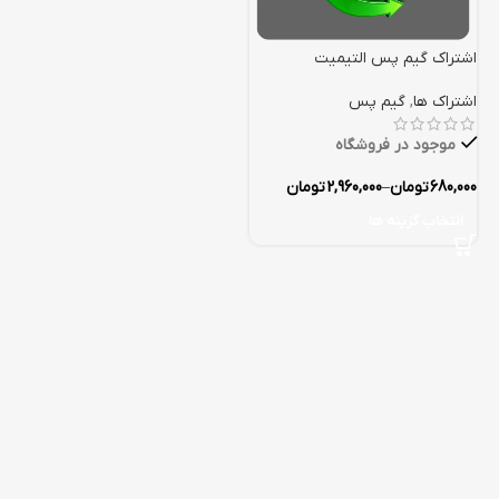
اشتراک گیم پس التیمیت
اشتراک ها
,
گیم پس
موجود در فروشگاه
680,000
تومان
–
2,960,000
تومان
انتخاب گزینه ها