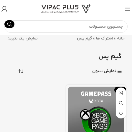
خانه
»
اشتراک ها
»
گیم پس
نمایش یک نتیجه
گیم پس
نمایش ستون
-70%