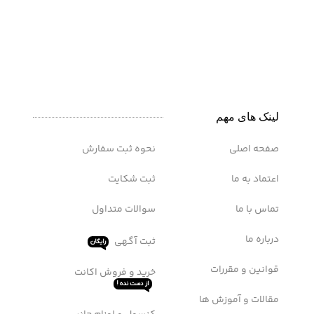
جایگاه تبلیغات
لینک های مهم
اشتراک ها
سرویس WTFast