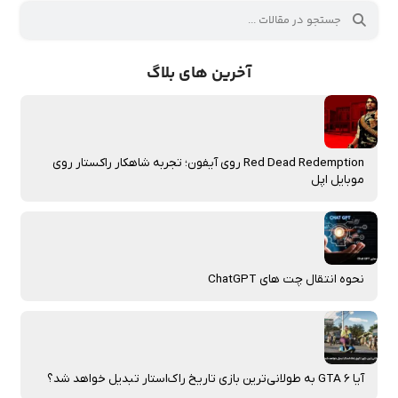
آخرین های بلاگ
Red Dead Redemption روی آیفون؛ تجربه شاهکار راکستار روی
موبایل اپل
نحوه انتقال چت‌ های ChatGPT
آیا GTA 6 به طولانی‌ترین بازی تاریخ راک‌استار تبدیل خواهد شد؟