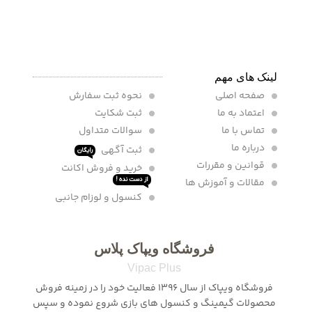
لینک های مهم
صفحه اصلی
نحوه ثبت سفارش
اعتماد به ما
ثبت شکایت
تماس با ما
سوالات متداول
درباره ما
ثبت آگهی
رایگان
قوانین و مقررات
خرید و فروش اکانت
مقالات و آموزش ها
از دست نده !
کنسول و لوزام جانبی
فروشگاه ویپاک پلاس
Vipac Plus
فروشگاه ویپاک از سال 1396 فعالیت خود را در زمینه فروش
محصولات گیمینگ و کنسول های بازی شروع نموده و سپس