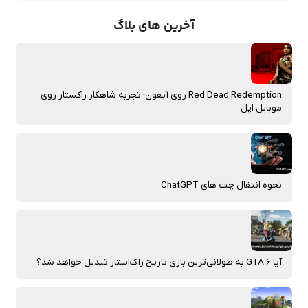
آخرین های بلاگ
Red Dead Redemption روی آیفون؛ تجربه شاهکار راکستار روی
موبایل اپل
نحوه انتقال چت‌ های ChatGPT
آیا GTA 6 به طولانی‌ترین بازی تاریخ راک‌استار تبدیل خواهد شد؟