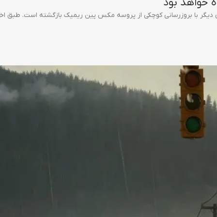
 خواهد بود
دیگر با بروزرسانی کوچکی از پروسه مکس پین ریمیک بازگشته است. طبق اخبار