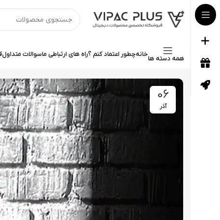
خانه
چطور اعتماد کنم ؟
راه های ارتباطی ما
سوالات متداول
ق
همه دسته ها
06
آذر