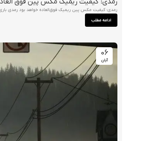
رمدی: کیفیت ریمیک مکس پین فوق العاده
رمدی: کیفیت مکس پین ریمیک فوق‌العاده خواهد بود رمدی باری 
ادامه مطلب
06
آبان