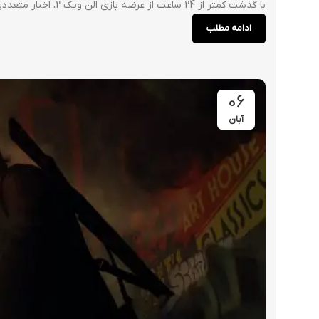
با گذشت کمتر از 24 ساعت از عرضه بازی الن ویک 2، اخبار متعددی درباره این بازی منتشر شده است. از امتیازات درخشان بازی گرفته تا عرضه دو بس...
ادامه مطلب
06
آبان