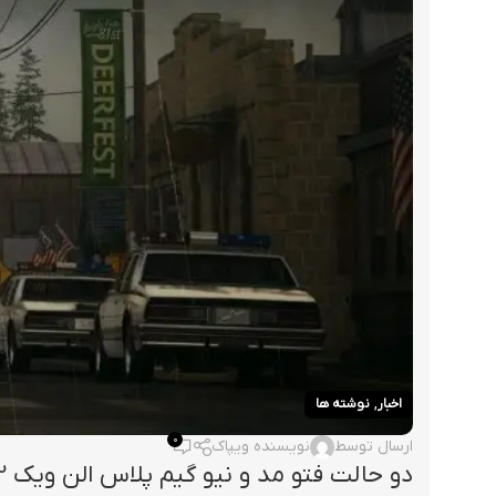
,
اخبار
نوشته ها
0
ارسال توسط
نویسنده ویپاک
دو حالت فتو مد و نیو گیم پلاس الن ویک 2 عرضه خواهند شد