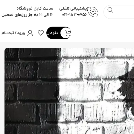
پشتیبانی تلفنی
ساعت کاری فروشگاه
021-9103-0756
12 الی 21 به جز روزهای تعطیل
0
تومان
ورود / ثبت نام