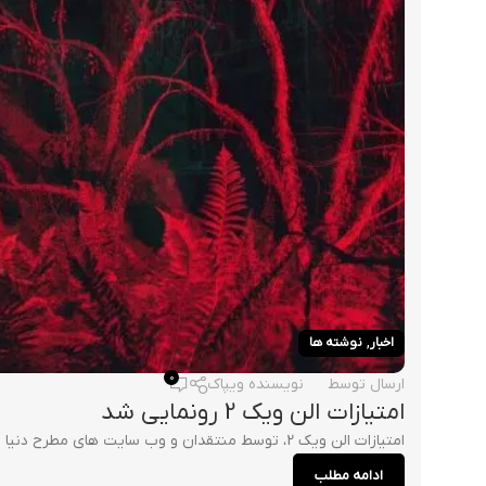
,
اخبار
نوشته ها
0
ارسال توسط
نویسنده ویپاک
امتیازات الن ویک 2 رونمایی شد
امتیازات الن ویک 2، توسط منتقدان و وب سایت های مطرح دنیا رونمایی شد. این بازی از سطح انتظار بهتر عمل کرده است و توانسته نمره های درخشان...
ادامه مطلب