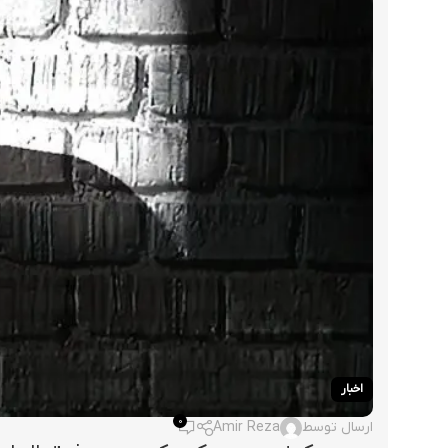
اخبار
0
ارسال توسط
Amir Reza