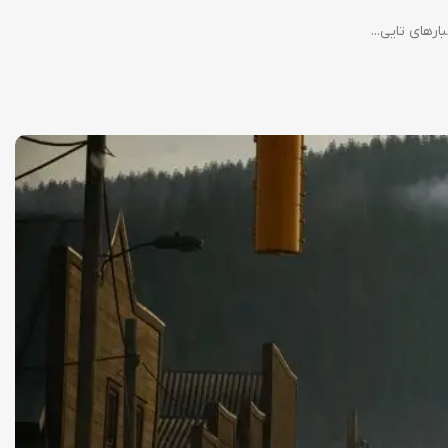
های تایی...