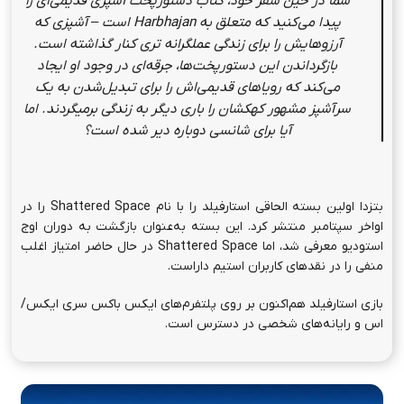
شما در حین سفر خود، کتاب دستورپخت آسپزی قدیمی‌ای را
پیدا می‌کنید که متعلق به
Harbhajan
است
–
آشپزی که
آرزوهایش را برای زندگی عملگرانه تری کنار گذاشته است.
بازگرداندن این دستورپخت‌ها، جرقه‌ای در وجود او ایجاد
می‌کند که رویاهای قدیمی‌اش را برای تبدیل‌شدن به یک
سرآشپز مشهور کهکشان را باری دیگر به زندگی برمیگردند. اما
آیا برای شانسی دوباره دیر شده است؟
بتزدا اولین بسته الحاقی استارفیلد را با نام Shattered Space را در
اواخر سپتامبر منتشر کرد. این بسته به‌عنوان بازگشت به دوران اوج
استودیو معرفی شد، اما Shattered Space در حال حاضر امتیاز اغلب
منفی را در نقدهای کاربران استیم داراست.
بازی استارفیلد هم‌اکنون بر روی پلتفرم‌های ایکس باکس سری ایکس/
اس و رایانه‌های شخصی در دسترس است.