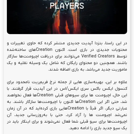
در این راستا، بتزدا آپدیت جدیدی منتشر کرده که حاوی تغییرات و
محتویات جدیدی در بازی است. اکنون Creationهای ساخته‌شده
توسط Verified Creators می‌توانند برای دریافت اچیومنت‌ها سازگار
باشند. همچنین دو محتوای رایگان که شامل یک وسیله نقلیه و یک
ماموریت جدید می‌باشد، به بازی اضافه شدند.
علاوه بر این، بهینه‌سازی هایی از جمله نرخ فریم‌ریت نامحدود برای
کنسول ایکس باکس سری ایکس/اس در این آپدیت قرار گرفتند. با
این حال، اچیومنت ها برای سیو‌های قبلی Creationها فعال نخواهند
شد، حتی اگر این Creationها اکنون با اچیومنت‌ها سازگار باشند. به
عبارتی دیگر، اگر قبلاً با Creationهایی بازی کرده‌اید که در آن زمان
نمی‌شد اچیومنت ها را آزاد کرد، حتی با به‌روزرسانی جدید، آن
اچیومنت‌ها برای سیو قبلی شما فعال نمی‌شوند و برای اینکار باید در
یک سیو جدید بازی را ادامه دهید.