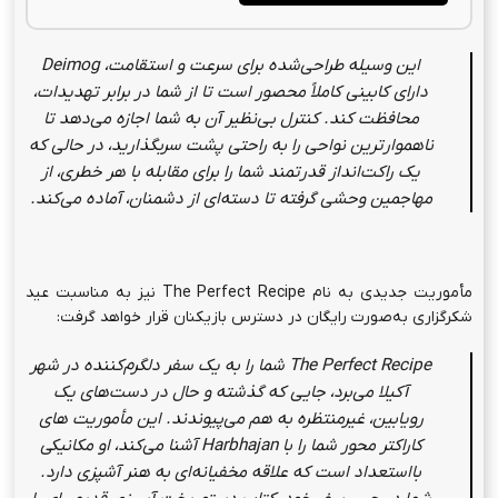
این وسیله طراحی‌شده برای سرعت و استقامت،
Deimog
دارای کابینی کاملاً محصور است تا از شما در برابر تهدیدات،
محافظت کند. کنترل بی‌نظیر آن به شما اجازه می‌دهد تا
ناهموار‌ترین نواحی را به راحتی پشت سربگذارید، در حالی که
یک راکت‌انداز قدرتمند شما را برای مقابله با هر خطری، از
مهاجمین وحشی گرفته تا دسته‌ای از دشمنان، آماده می‌کند.
مأموریت جدیدی به نام The Perfect Recipe نیز به مناسبت عید
شکرگزاری به‌صورت رایگان در دسترس بازیکنان قرار خواهد گرفت:
The Perfect Recipe
شما را به یک سفر دلگرم‌کننده در شهر
آکیلا می‌برد، جایی که گذشته و حال در دست‌های یک
رویابین، غیرمنتظره به هم می‌پیوندند. این مأموریت های
کاراکتر محور شما را با
Harbhajan
آشنا می‌کند، او مکانیکی
بااستعداد است که علاقه مخفیانه‌ای به هنر آشپزی دارد.