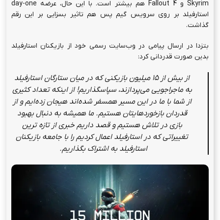
Skyrim و Fallout 4 هم بیشتر است. با این حال، عرضه day-one
استارفیلد بر روی سرویس گیم پس هم تاثیر بسزایی بر این رقم
گذاشت.
بتزدا در ارسال پیامی در وب‌سایت رسمی خود از بازیکنان استارفیلد
بدین صورت قدردانی کرد:
از بیش از 15 میلیون بازیکنی که در میان ستارگان استارفیلد
به ماجراجویی می‌پردازند، سپاسگذاریم! از اینکه تعداد کثیری
از شما با ما در این مسیر همسفر شده‌اند هیجان زده‌ایم و از
قدردان بازخوردهایتان هستیم. ما همیشه به دنبال بهبود
بازی در تلاش هستیم و قصد داریم خبری از تازه ترین
تغییراتی که در استارفیلد اعمال کردیم را با جامعه بازیکنان
استارفیلد به اشتراک بگذاریم.