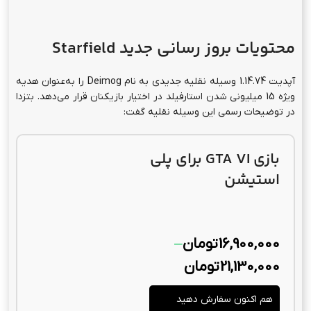
محتویات بروز رسانی جدید Starfield
آپدیت 1.14.74 وسیله نقلیه جدیدی به نام Deimog را به‌عنوان هدیه
ویژه‌ 15 میلیونی شدن استارفیلد در اختیار بازیکنان قرار می‌دهد. بتزدا
در توضیحات رسمی این وسیله نقلیه گفت:
بازی GTA VI برای پلی
استیشن
16,900,000
تومان
–
21,130,000
تومان
هم اکنون سفارش دهید