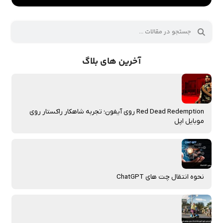
آخرین های بلاگ
Red Dead Redemption روی آیفون؛ تجربه شاهکار راکستار روی
موبایل اپل
نحوه انتقال چت‌ های ChatGPT