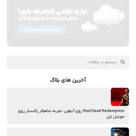
آخرین های بلاگ
Red Dead Redemption روی آیفون؛ تجربه شاهکار راکستار روی
موبایل اپل