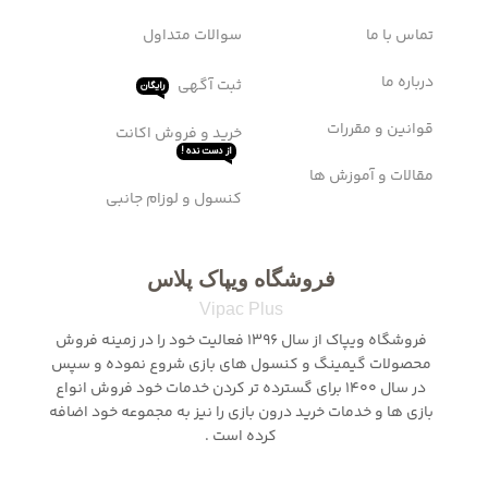
لینک های مهم
اشتراک ها
سرویس WTFast
صفحه اصلی
نحوه ثبت سفارش
0
تومان
اعتماد به ما
ثبت شکایت
تماس با ما
سوالات متداول
درباره ما
ثبت آگهی
رایگان
قوانین و مقررات
خرید و فروش اکانت
از دست نده !
مقالات و آموزش ها
کنسول و لوزام جانبی