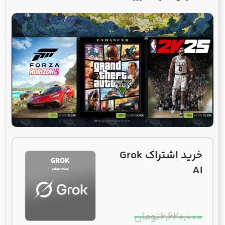
خرید اشتراک Grok
AI
6,620,000
تومان