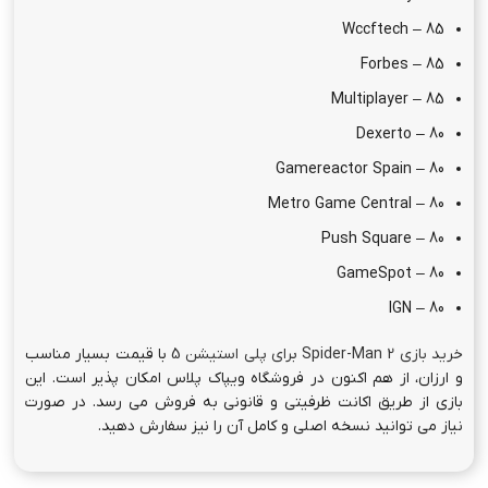
Wccftech – 85
Forbes – 85
Multiplayer – 85
Dexerto – 80
Gamereactor Spain – 80
Metro Game Central – 80
Push Square – 80
GameSpot – 80
IGN – 80
خرید بازی Spider-Man 2 برای پلی استیشن 5
با قیمت بسیار مناسب
و ارزان، از هم اکنون در فروشگاه ویپاک پلاس امکان پذیر است. این
بازی از طریق اکانت ظرفیتی و قانونی به فروش می رسد. در صورت
نیاز می توانید نسخه اصلی و کامل آن را نیز سفارش دهید.