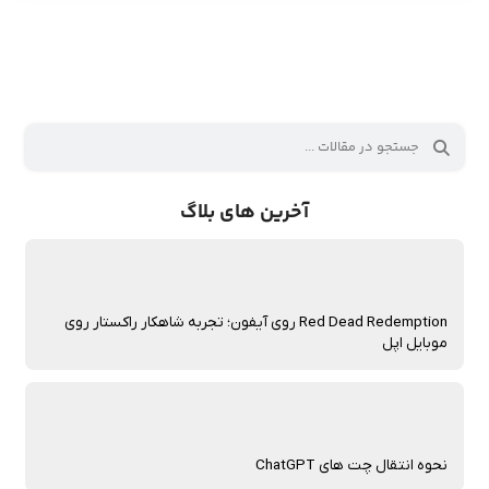
آخرین های بلاگ
Red Dead Redemption روی آیفون؛ تجربه شاهکار راکستار روی
موبایل اپل
نحوه انتقال چت‌ های ChatGPT