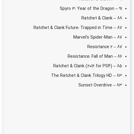
Spyro 3: Year of the Dragon – 91
Ratchet & Clank – 88
Ratchet & Clank Future: Trapped in Time – 87
Marvel’s Spider-Man – 87
Resistance 2 – 87
Resistance: Fall of Man – 86
Ratchet & Clank (2016 for PS4) – 85
The Ratchet & Clank Trilogy HD – 83
Sunset Overdrive – 83