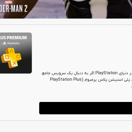
اشتراک ها
س
اشتراک ها
پلی استیشن پلاس پرمیوم: تجربه‌ای کامل و پیشرفته در دنیای PlayStation اگر به دنبال یک سرویس جامع،
سرویس WTFast
کنسول)
حرفه‌ای و سطح بالا در دنیای کنسول‌های سونی هستید، پلی استیشن پلاس پرمیوم (PlayStation Plus
0
تومان
از
1,050,000
تومان