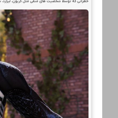
خطراتی که توسط شخصیت های منفی مثل کریون، لیزارد، سن