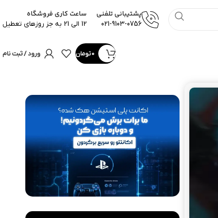
پشتیبانی تلفنی
ساعت کاری فروشگاه
021-9103-0756
12 الی 21 به جز روزهای تعطیل
0
تومان
ورود / ثبت نام