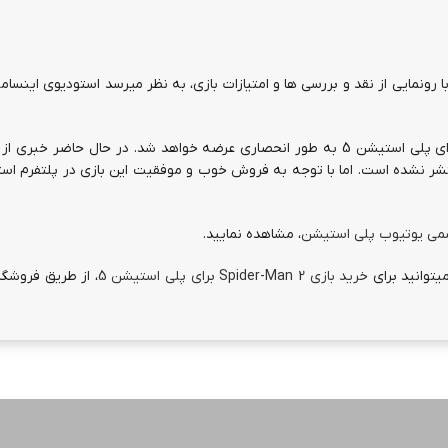
اسپایدرمن 2 باقی مانده است. با رونمایی از نقد و بررسی ها و امتیازات بازی، به نظر میرسد استودیوی این
بازی اسپایدرمن 2، در تاریخ 20 اکتبر سال جاری میلادی، برای پلی استیشن 5 به طور انحصاری عرضه خواهد شد. در حال حا
شر نشده است. اما با توجه به فروش خوب و موفقیت این بازی در پلتفرم است
می یوتیوب پلی استیشن
، مشاهده نمایید.
یتوانید برای
خرید بازی Spider-Man 2 برای پلی استیشن 5
، از طریق فروشگاه