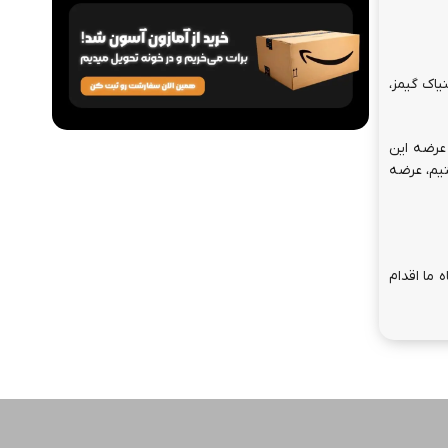
سامنیاک گیمز،
ضر خبری از عرضه این
یم، عرضه
 ما اقدام