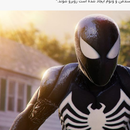
دمن و ونوم ایجاد شده است روبرو شوند.”