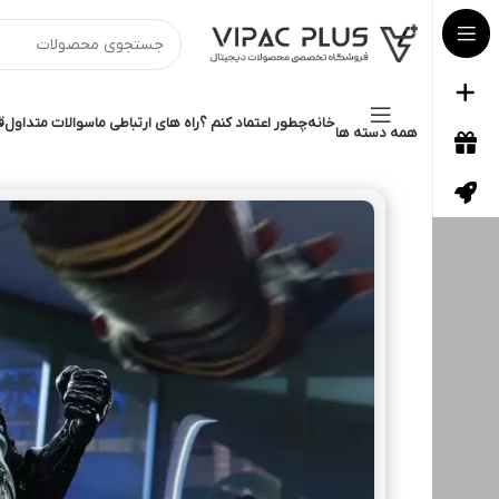
خانه
چطور اعتماد کنم ؟
راه های ارتباطی ما
سوالات متداول
ق
همه دسته ها