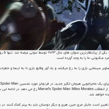
با نزدیک شدن تاریخ عرضه باز
مرد عنکبوتی، ما را به وجد آورده است.
از گیم پلی و تصاویر سینمایی بازی را به رخ میکشد و یاد آور وقایع بازی تا به اینجا و خطر
برای پلی استیشن 5 بازگشته اند. وقایع این بازی 9 ماه پس از اتفاقات arvel’s Spider-Man: Miles Morales
ده خواهد شد.
غییر است. مایلز، مری جین، هری و دیگر دوستان باید به پیتر کمک کنند. در ع