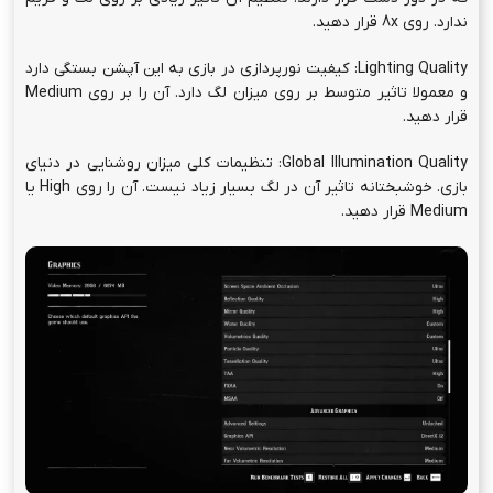
ندارد. روی 8x قرار دهید.
Lighting Quality: کیفیت نورپردازی در بازی به این آپشن بستگی دارد
و معمولا تاثیر متوسط بر روی میزان لگ دارد. آن را بر روی Medium
قرار دهید.
Global Illumination Quality: تنظیمات کلی میزان روشنایی در دنیای
بازی. خوشبختانه تاثیر آن در لگ بسیار زیاد نیست. آن را روی High یا
Medium قرار دهید.