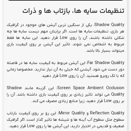
تنظیمات سایه ها، بازتاب ها و ذرات
Shadow Quality: یکی از سنگین ترین آپشن های موجود در گرافیک
هر بازی، تنظیمات سایه ها است. اگر برایتان مهم نیست سایه ها چه
شکلی داشته باشند، آن را روی Low قرار دهید. این سایه ها فقط
مربوط به اشخاص نمی شوند. تاثیر این آپشن بر روی کیفیت بازی
میتواند بسیار بالا باشد.
Far Shadow Quality: این آپشن مربوط به کیفیت سایه ها در فاصله
دور دست می شود. آپشنی که خیلی به آن نیاز ندارید. مخصوصا زمانی
که با لگ روبرو هستید. آن را روی Low قرار دهید.
Screen Space Ambient Occlusion: این گزینه مانند Shadow
Quality می تواند تاثیر زیادی بر روی کیفیت بازی داشته باشد. آن را
بر روی Low قرار دهید، زیرا منابع زیادی مصرف می کند.
Reflection Quality و Mirror Quality: این رو بر روی کیفیت بازتاب
سطوح مثل سطوح آب آینه ها و شیشه ها تاثیر گذار است. اگر گرافیک
ضعیف و قدیمی در اختیار دارید، این آپشن ها را روی Low قرار دهید.