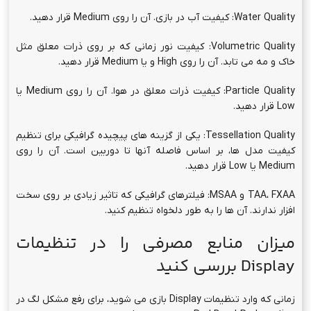
Water Quality: کیفیت آب در بازی. آن را روی Medium قرار دهید.
Volumetric Quality: کیفیت نور زمانی که بر روی ذرات معلق مثل
خاک و مه می تابد. آن را روی High و یا Medium قرار دهید.
Particle Quality: کیفیت ذرات معلق در هوا. آن را روی Medium یا
Low قرار دهید.
Tessellation Quality: یکی از گزینه های پیچیده گرافیکی برای تنظیم
کیفیت مدل ها، بر اساس فاصله آنها تا دوربین است. آن را روی
Medium یا Low قرار دهید.
TAA، FXAA و MSAA: فیلترهای گرافیکی که تاثیر زیادی بر روی سخت
افزار ندارند. آن ها را به طور دلخواه تنظیم کنید.
میزان منابع مصرفی را در تنظیمات
Display بررسی کنید
زمانی که وارد تنظیمات Display بازی می شوید، برای رفع مشکل لگ در