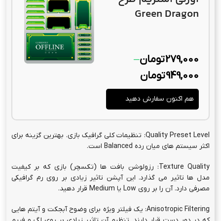
Green Dragon
279,000
تومان
–
949,000
تومان
هم اکنون سفارش دهید
Quality Preset Level: تنظیمات کلی گرافیک بازی. بهترین گزینه برای
اکثر سیستم های میان رده Balanced است.
Texture Quality: رزولوشن بافت ها (تکسچر) بازی که بر کیفیت
مدل ها تاثیر می گذارد. این آپشن تاثیر زیادی بر روی رم گرافیکی
مصرفی دارد. آن را بر روی Low یا Medium قرار دهید.
Anisotropic Filtering: یک فیلتر ویژه برای وضوح آبجکت و آیتم هایی
که در دور دست قرار دارند. تنظیم آن تاثیر زیادی بر روی لگ و فریم