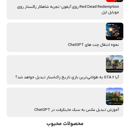
Red Dead Redemption روی آیفون؛ تجربه شاهکار راکستار روی
موبایل اپل
نحوه انتقال چت‌ های ChatGPT
آیا GTA 6 به طولانی‌ترین بازی تاریخ راک‌استار تبدیل خواهد شد؟
آموزش تبدیل عکس به سبک ماینکرفت در ChatGPT
محصولات محبوب