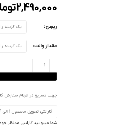
2,490,000
توما
ریجن
مقدار والت
جهت تسریع در انجام سفارش گارا
شما میتوانید گارانتی مدنظر خود 