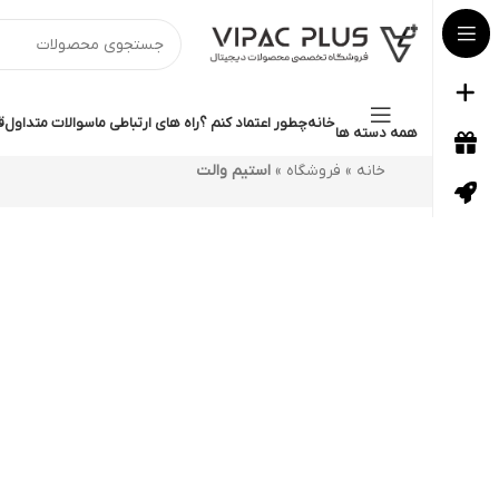
خانه
چطور اعتماد کنم ؟
راه های ارتباطی ما
سوالات متداول
ق
همه دسته ها
خانه
»
فروشگاه
»
استیم والت