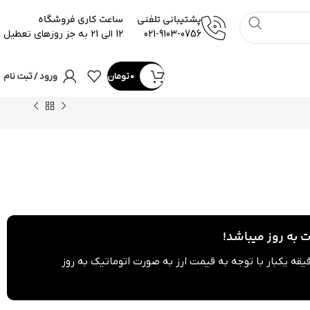
پشتیبانی تلفنی
ساعت کاری فروشگاه
021-9103-0756
12 الی 21 به جز روزهای تعطیل
0
تومان
ورود / ثبت نام
به روز میباشد!
می محصولات هر 60 دقیقه یکبار با توجه به قیمت ارز به صورت اتوماتیک به روز