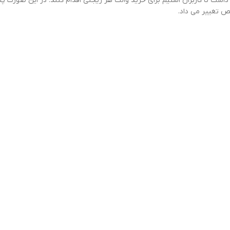
داشت تا کاربران استیم برای خرید والت هر ریجنی اقدام کنند. در این صورت پس
ص تغییر می داد.