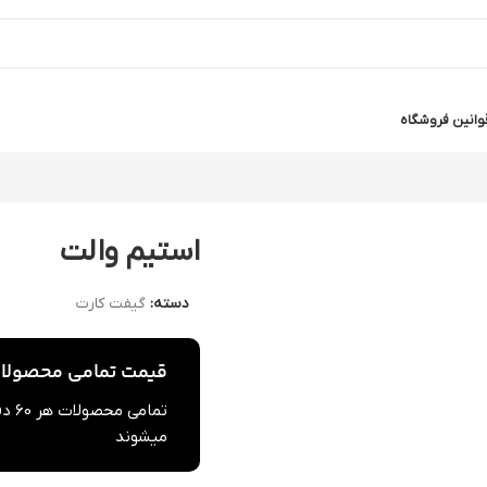
وانین فروشگاه
استیم والت
دسته:
گیفت کارت
قیمت تمامی محصولات 
تما
میشوند