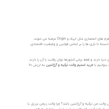
استیم مدت هاست که به عنوان یک پلتفرم عرضه بازی های کامپیوتری در دنیا پیشتاز است. صرف نظر از برخی بازی ها که در پلتفرم های انحصاری مثل اپیک و Origin عرضه می شوند،
دانسته تا بازی ها را بر اساس قوانین و وضعیت اقتصادی
دنیا دارند و فقط برخی کشورها توان رقابت با آن را دارند.
بتوانیم با
خرید استیم والت ترکیه و آرژانتین
به ارزش 20
 والت من ترکیه و آرژانتین باشد؟ چرا والت ریجن برزیل یا