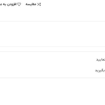
مقایسه
افزودن به ع
مایید
بگیرید