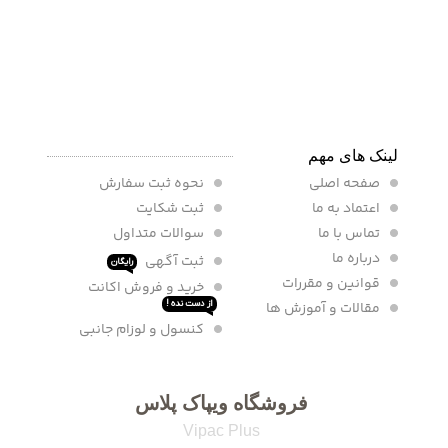
لینک های مهم
صفحه اصلی
نحوه ثبت سفارش
اعتماد به ما
ثبت شکایت
تماس با ما
سوالات متداول
درباره ما
ثبت آگهی
رایگان
قوانین و مقررات
خرید و فروش اکانت
مقالات و آموزش ها
از دست نده !
کنسول و لوزام جانبی
فروشگاه ویپاک پلاس
Vipac Plus