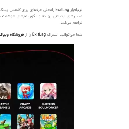
نرم‌افزار
ExitLag
راه‌حلی حرفه‌ای برای کاهش پینگ، 
فراهم می‌کند.
شما می‌توانید اشتراک
ExitLag
را از
فروشگاه ویپاک