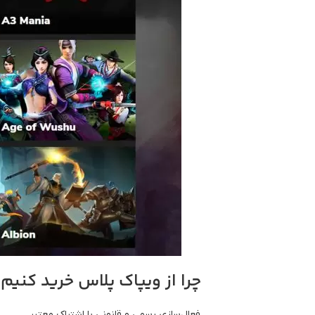
چرا از ویپاک پلاس خرید کنیم
فعال‌سازی رسمی و قانونی با اشتراک معتبر