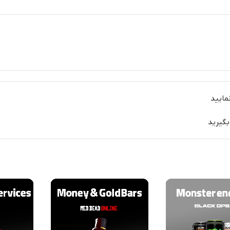
مایید
بگیرید