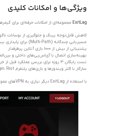
ویژگی‌ها و امکانات کلیدی
ExitLag
مجموعه‌ای از امکانات حرفه‌ای برای گیمرها 
کاهش قابل‌توجه پینگ و جلوگیری از نوسانات ناگه
مسیر‌یابی چندگانه (Multi-Path) برای پایداری بیشتر اتصال
پشتیبانی از بیش از 1000 بازی آنلاین پرطرفدار
بهینه‌سازی اتصال با آی‌اس‌پی‌های داخلی و بین‌الم
تست رایگان 3 روزه برای بررسی عملکرد قبل از خرید
سازگار با اکثر ویندوزها و بازی‌های پلتفرم Steam، Origin، Riot و …
با استفاده از ExitLag دیگر نیازی به VPNهای عمومی و ناامن ندارید.