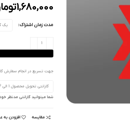
1,680,000
توما
مدت زمان اشتراک
جهت تسریع در انجام سفارش گارا
شما میتوانید گارانتی مدنظر خود 
مقایسه
افزودن به ع