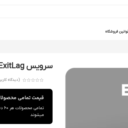
وانین فروشگاه
سرویس ExitLag
(دیدگاه کارب
قیمت تمامی محصولات 
تما
میشوند