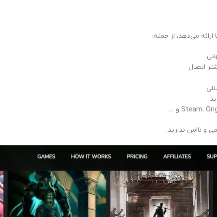
ارائه می‌دهد، از جمله:
انی
للی