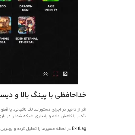
خداحافظی با پینگ بالا و دیس
اگر از تاخیر در اجرای دستورات، لگ ناگهانی، یا ق
تأخیر را کاهش داده و پایداری شبکه شما را در بازی‌
ExitLag
در لحظه مسیرها را تحلیل کرده و بهترین ر