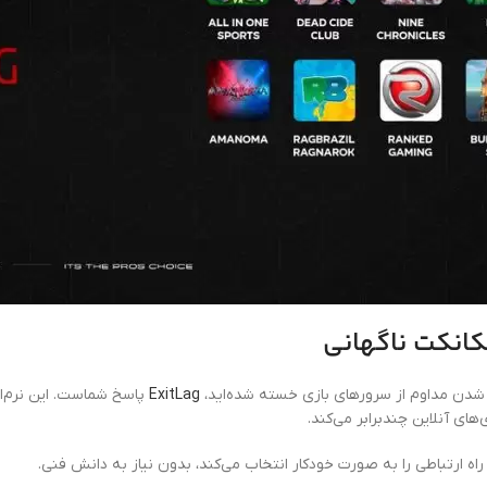
کانکت ناگهانی
طع شدن مداوم از سرورهای بازی خسته شده‌اید،
ExitLag
پاسخ شماست. این نرم‌اف
های آنلاین چندبرابر می‌کند.
اه ارتباطی را به صورت خودکار انتخاب می‌کند، بدون نیاز به دانش فنی.