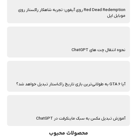
Red Dead Redemption روی آیفون؛ تجربه شاهکار راکستار روی
موبایل اپل
نحوه انتقال چت‌ های ChatGPT
آیا GTA 6 به طولانی‌ترین بازی تاریخ راک‌استار تبدیل خواهد شد؟
آموزش تبدیل عکس به سبک ماینکرفت در ChatGPT
محصولات محبوب