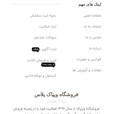
لینک های مهم
صفحه اصلی
نحوه ثبت سفارش
اعتماد به ما
ثبت شکایت
تماس با ما
سوالات متداول
درباره ما
ثبت آگهی
رایگان
قوانین و مقررات
خرید و فروش اکانت
از دست نده !
مقالات و آموزش ها
کنسول و لوزام جانبی
فروشگاه ویپاک پلاس
Vipac Plus
فروشگاه ویپاک از سال 1396 فعالیت خود را در زمینه فروش