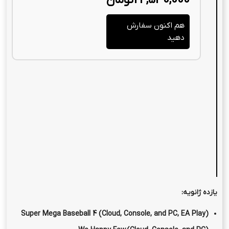
24,530,000
تومان
هم اکنون سفارش
دهید
یازده ژانویه:
(Cloud, Console, and PC, EA Play
(Super Mega Baseball 4