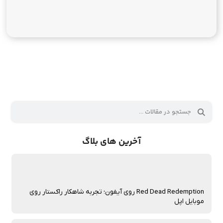
آخرین های بلاگ
Red Dead Redemption روی آیفون؛ تجربه شاهکار راکستار روی
موبایل اپل