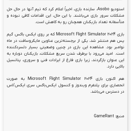
استودیو Asobo، سازنده بازی، اخیراً اعلام کرد که تیم آنها در حال حل
مشکلات سرور بازی می‌باشند. با این حال، این اقدامات کافی نبوده و
متأسفانه تعداد بازیکنان همچنان رو به کاهش است.
بازی Microsoft Flight Simulator 2024 که بر روی ایکس باکس گیم
پس هم منتشر شد، یکی از برجسته‌ترین عناوین مایکروسافت در ماه
نوامبر بود. مشاهده این بازی در چنین وضعیتی بسیار دلسردکننده
است. امید می‌رود با برطرف شدن سریع مشکلات، بازیکنان دوباره به
این عنوان بازگردند، زیرا بازی فارغ از ایرادات فنی و سروری، پتانسیل
بالایی دارد.
هم اکنون بازی Microsoft Flight Simulator 2024 به صورت
انحصاری برای پلتفرم ویندوز و کنسول ایکس‌باکس سری ایکس/اس
در دسترس می‌باشد.
منبع: GameRant