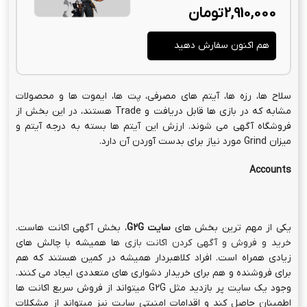
2,910,000
تومان
هم اکنون سفارش دهید
سلاح ها، رزه ها، آیتم های مصرفی، پت ها، ایموت ها و محصولات
مشابه که در بازی ها قابل دریافت و Trade هستند، در این بخش از
فروشگاه آگهی می شوند. ارزش این آیتم ها بسته به درجه آیتم و
میزان Grind مورد نیاز برای بدست آوردن آن دارد.
Accounts
یکی از مهم ترین بخش های
سایت
G2G
، بخش آگهی اکانت هاست.
خرید و فروش و آگهی کردن اکانت بازی
ها همیشه با چالش های
زیادی همراه است. افراد کلاهبردار همیشه در کمین هستند که هم
برای فروشنده و هم برای خریدار دشواری های متعددی ایجاد می کنند.
وجود یک سایت پر بازدید مثل G2G میتواند از فروش سریع اکانت ها
اطمینان حاصل کند و اقدامات امنیتی سایت نیز میتواند از مشکلات