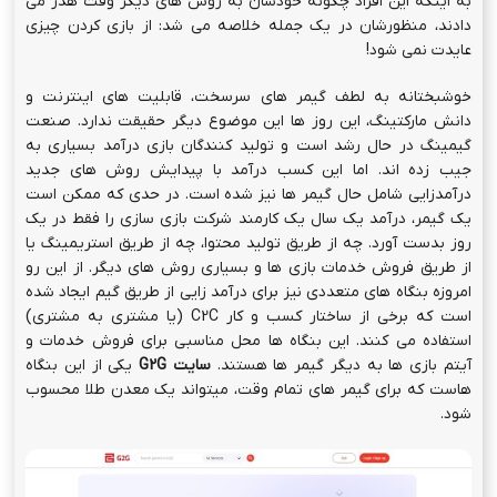
به اینکه این افراد چگونه خودشان به روش های دیگر وقت هدر می
دادند، منظورشان در یک جمله خلاصه می شد: از بازی کردن چیزی
عایدت نمی شود!
خوشبختانه به لطف گیمر های سرسخت، قابلیت های اینترنت و
دانش مارکتینگ، این روز ها این موضوع دیگر حقیقت ندارد. صنعت
گیمینگ در حال رشد است و تولید کنندگان بازی درآمد بسیاری به
جیب زده اند. اما این کسب درآمد با پیدایش روش های جدید
درآمدزایی شامل حال گیمر ها نیز شده است. در حدی که ممکن است
یک گیمر، درآمد یک سال یک کارمند شرکت بازی سازی را فقط در یک
روز بدست آورد. چه از طریق تولید محتوا، چه از طریق استریمینگ یا
از طریق فروش خدمات بازی ها و بسیاری روش های دیگر. از این رو
امروزه بنگاه های متعددی نیز برای درآمد زایی از طریق گیم ایجاد شده
است که برخی از ساختار کسب و کار C2C (یا مشتری به مشتری)
استفاده می کنند. این بنگاه ها محل مناسبی برای فروش خدمات و
آیتم بازی ها به دیگر گیمر ها هستند.
سایت
G2G
یکی از این بنگاه
هاست که برای گیمر های تمام وقت، میتواند یک معدن طلا محسوب
شود.