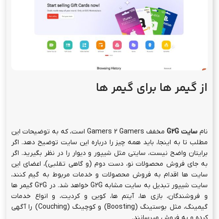
از گیمر ها برای گیمر ها
نام
سایت
G2G
مخفف Gamers 2 Gamers است، که به توضیحات این
مطلب تا به اینجا، باید همه چیز را درباره این سایت توضیح دهد. اگر
برایتان واضح نیست، سایتی مثل شیپور و دیوار را در نظر بگیرید. اگر
به جای فروش محصولات نو، دست دوم (و گاهی تقلبی)، اعضای این
سایت ها اقدام به فروش محصولات و خدمات مربوط به گیم کنند،
سایت شیپور تبدیل به سایت مشابه G2G خواهد شد. در G2G گیمر ها
و فروشندگان، بازی ها، آیتم ها، کوین و کردیت، و انواع خدمات
گیمینگ، مثل بوستینگ (Boosting) و کوچینگ (Couching) را آگهی
کرده و به فروش میرسانند.