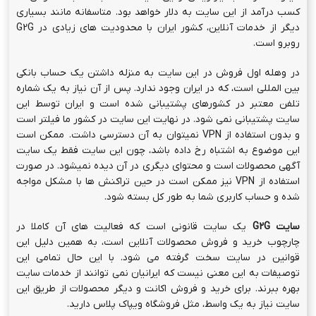
کسب درآمد از این سایت به دلار خواهد بود. متاسفانه مانند بسیاری
دیگر از خدمات آنلاین، کشور ایران با محدودیت های زیادی در G2G
روبرو است.
در وهله اول فروش در این سایت به منزله داشتن یک حساب بانکی
بین المللی است، که در ایران وجود ندارد. پس از آن نیاز به یک شماره
تلفن معتبر در کشورهای پشتیبانی شده است و ایران توسط این
سایت پشتیبانی نمی شود. در نهایت این سایت در کشور ما فیلتر است
و بدون استفاده از VPN نمیتوان به آن دسترسی داشت. ممکن است
این موضوع به اشتباه رخ داده باشد، چون این سایت فقط یک سایت
آگهی محصولات است و محتوای دیگری در آن دیده نمیشود. در صورت
استفاده از VPN نیز ممکن است در حین تراکنش ها با مشکل مواجه
شده و حساب کاربری شما به طور کل بسته شود.
سایت
G2G
یک سایت قانونی است که فعالیت های آن کاملا در
چارچوب خرید و فروش محصولات آنلاین است، به همین دلیل این
قوانین در سایت سخت گرفته می شود. با این حال تمامی این
توصیفات به این معنی نیست که ایرانیان نمی توانند از خدمات سایت
بهره ببرند. برای خرید و فروش اکانت و دیگر محصولات از طریق این
سایت نیاز به یک واسط، مثل فروشگاه ویپاک پلاس دارید.