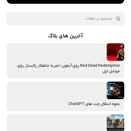
آخرین های بلاگ
Red Dead Redemption روی آیفون؛ تجربه شاهکار راکستار روی
موبایل اپل
نحوه انتقال چت‌ های ChatGPT