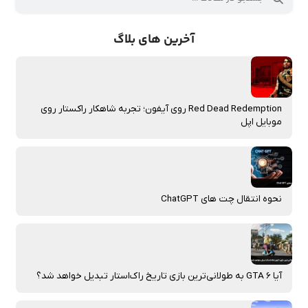
آخرین های بلاگ
Red Dead Redemption روی آیفون؛ تجربه شاهکار راکستار روی
موبایل اپل
نحوه انتقال چت‌ های ChatGPT
آیا GTA 6 به طولانی‌ترین بازی تاریخ راک‌استار تبدیل خواهد شد؟