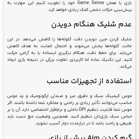
بازی یا همان Game Sense خود را تقویت کنیم. این مهارت به
پیش‌بینی حرکات دشمن کمک زیادی خواهد کرد.
عدم شلیک هنگام دویدن
شلیک کردن حین دویدن دقت گلوله‌ها را کاهش می‌دهد. در این
حالت، گلوله‌ها پخش می‌شوند و احتمال اصابت به هدف کاهش
می‌یابد. برای حفظ دقت، هنگام درگیری ایستاده یا به آرامی حرکت
کنید. این تکنیک ساده اما کاربردی، تفاوت بزرگی در نتیجه بازی ایجاد
می‌کند.
استفاده از تجهیزات مناسب
موس گیمینگ سبک و دقیق، میز و صندلی ارگونومیک و پَد موس
مناسب می‌توانند تأثیر زیادی بر راحتی و عملکرد شما داشته باشند. اگر
موس شما قابلیت تنظیم DPI داخلی و نرم‌افزار اختصاصی دارد، آن را بر
اساس سبک بازی‌تان تنظیم کنید. همچنین وضعیت مچ دست باید
طبیعی و راحت باشد تا در درازمدت دچار آسیب نشوید.
گرم کردن Aim پیش از بازی