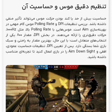
تنظیم دقیق موس و حساسیت آن
حساسیت بیش از حد یا کند بودن حرکت موس می‌تواند تأثیر منفی
داشته باشد. بررسی تنظیمات DPI و Polling Rate موس گام مهمی در
بهینه‌سازی Aim است. موس‌هایی با Polling Rate بالا، مثل 1000Hz،
حرکات دقیق‌تری را ارائه می‌دهند. در بخش DPI، مقدار 800 یکی از
انتخاب‌های متعادل است؛ با این حال، بهترین مقدار به راحتی و سبک
بازی شما بستگی دارد. پس از تعیین DPI، تنظیمات حساسیت عمودی،
افقی و Aim Down Sight را در بازی اعمال کنید تا تجربه‌ای متناسب
داشته باشید.