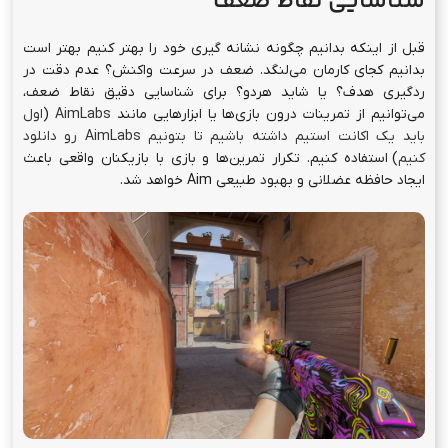
شناسایی نقاط ضعف
قبل از اینکه بدانیم چگونه نشانه گیری خود را بهتر کنیم بهتر است
بدانیم کجای کارمان می‌لنگد. ضعف در سرعت واکنش؟ عدم دقت در
ردگیری هدف؟ یا شاید هردو؟ برای شناسایی دقیق نقاط ضعف،
می‌توانیم از تمرینات درون بازی‌ها یا ابزارهایی مانند
AimLabs
(
اول
باید یک اکانت استیم داشته باشیم تا بتونیم AimLabs رو دانلود
کنیم
) استفاده کنیم. تکرار تمرین‌ها و بازی با بازیکنان واقعی باعث
ایجاد حافظه عضلانی و بهبود طبیعی Aim خواهد شد.