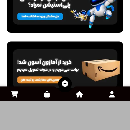
1,200,000
تومان
480,000
تومان
لینک های مهم