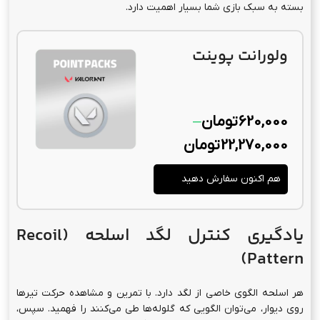
بسته به سبک بازی شما بسیار اهمیت دارد.
ولورانت پوینت
620,000
تومان
–
22,270,000
تومان
هم اکنون سفارش دهید
یادگیری کنترل لگد اسلحه (Recoil
Pattern)
هر اسلحه الگوی خاصی از لگد دارد. با تمرین و مشاهده حرکت تیرها
روی دیوار، می‌توان الگویی که گلوله‌ها طی می‌کنند را فهمید. سپس،