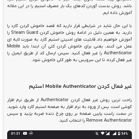
باشد. روش بدست آوردن کدهای یک بار مصرف استیم را در
این مقاله
آموزش داده ایم.
با این حال شاید در شرایطی قرار دارید که قصد خاموش کردن گارد را
دارید. به همین دلیل در ادامه روش خاموش کردن Steam Guard را
آموزش خواهیم داد. قابلیت های امنیتی استیم گارد به صورت لایه ای
عمل می کنند. یعنی برای خاموش کردن کلی آن ابتدا باید Mobile
Authenticator را غیر فعال کنید. سپس ارسال کد از طریق ایمیل را
غیر فعال کرده، تا این سرویس به طور کلی خاموش شود.
غیر فعال کردن Mobile Authenticator استیم
راحت ترین روش غیر فعال کردن Authenticator از طریق نرم افزار
گوشی است. پس از ورود به نرم افزار به صفحه استیم گارد وارد شوید.
در سمت راست پایین صفحه بر روی چرخ دنده ضربه بزنید و سپس
Remove Authenticator را انتخاب کنید.