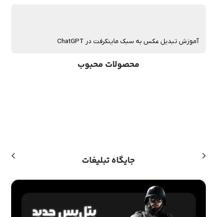
آموزش تبدیل عکس به سبک ماینکرفت در ChatGPT
محصولات محبوب
جایگاه تبلیغات
اشتراک ها
سرویس GearUP Booster (مناسب کنسول)
از
1,060,000
تومان