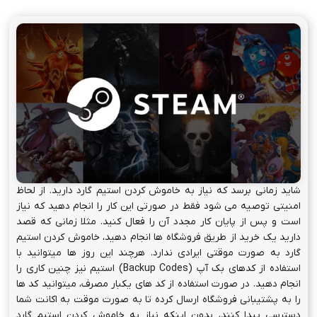
شاید زمانی برسد که نیاز به خاموش کردن استیم گارد دارید. از لحاظ
امنیتی توصیه می شود فقط در صورتی این کار را انجام دهید که نیاز
است و پس از پایان کار مجدد آن را فعال کنید. مثلا زمانی که قصد
دارید یک خرید از طریق فروشگاه ها انجام دهید، خاموش کردن استیم
گارد به صورت موقتی ایرادی ندارد. هرچند این روز ها میتوانید با
استفاده از کدهای بک آپ (Backup Codes) استیم نیز چنین کاری را
انجام دهید. در صورت استفاده از کد های یکبار مصرف، میتوانید کد ها
را به پشتیبانی فروشگاه ارسال کرده تا به صورت موقت به اکانت شما
دسترسی پیدا کنند، بدون اینکه نیاز به خاموش کردن استیم گارد