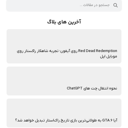
آخرین های بلاگ
Red Dead Redemption روی آیفون؛ تجربه شاهکار راکستار روی
موبایل اپل
نحوه انتقال چت‌ های ChatGPT
آیا GTA 6 به طولانی‌ترین بازی تاریخ راک‌استار تبدیل خواهد شد؟