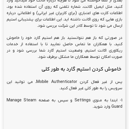
بعدی از شما خواسته می شود تا هرچه درباره اکانت خود میدانید وارد
کنید، مثل ایمیل اکانت، شماره تلفنی که روی آن استفاده شده بود،
اطلاعات کارت های اعتباری (برای کاربران غیر ایرانی) و اطلاعاتی درباره
بازی هایی که روی اکانت داشته اید. این اطلاعات برای پشتیبانی استیم
ارسال می شود تا توسط کادر این شرکت بررسی شود.
در صورتی که باز هم نتوانستید باز هم استیم گارد خود را خاموش
کنید، با همکاران ما تماس حاصل نمایید تا با استفاده از خدمات
ریکاوری اکانت استیم، وضعیت استیم گارد شما بررسی شود و در
صورت امکان توسط همکاران ما مشکل برطرف شود.
خاموش کردن استیم گارد به طور کلی
پس از غیر فعال کردن Mobile Authenticator، می توانید این
سرویس را به طور کلی غیر فعال کنید.
1- ابتدا به منوی Settings و سپس به صفحه Manage Steam
Guard وارد شوید.