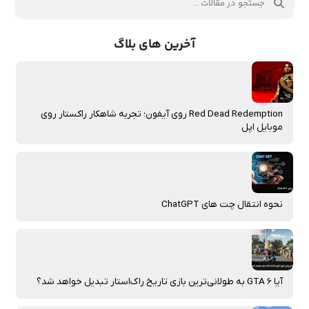
آخرین های بلاگ
Red Dead Redemption روی آیفون؛ تجربه شاهکار راکستار روی
موبایل اپل
نحوه انتقال چت‌ های ChatGPT
آیا GTA 6 به طولانی‌ترین بازی تاریخ راک‌استار تبدیل خواهد شد؟