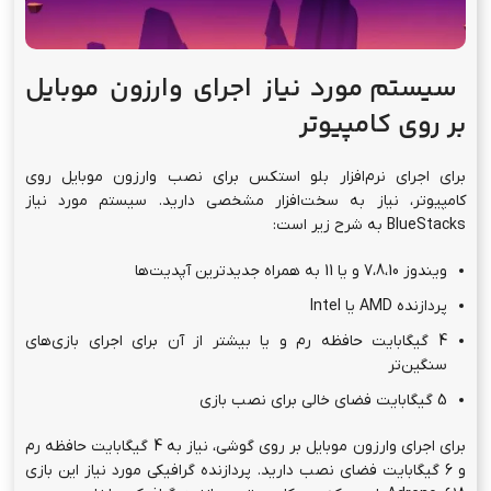
سیستم مورد نیاز اجرای وارزون موبایل
بر روی کامپیوتر
برای اجرای نرم‌افزار بلو استکس برای نصب وارزون موبایل روی
کامپیوتر، نیاز به سخت‌افزار مشخصی دارید. سیستم مورد نیاز
BlueStacks به شرح زیر است:
ویندوز 7،8،10 و یا 11 به همراه جدیدترین آپدیت‌ها
پردازنده AMD یا Intel
4 گیگابایت حافظه رم و یا بیشتر از آن برای اجرای بازی‌های
سنگین‌تر
5 گیگابایت فضای خالی برای نصب بازی
برای اجرای وارزون موبایل بر روی گوشی، نیاز به 4 گیگابایت حافظه رم
و 6 گیگابایت فضای نصب دارید. پردازنده گرافیکی مورد نیاز این بازی