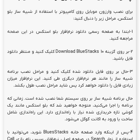
برای نصب وارزون موبایل روی کامپیوتر با استفاده از شبیه ساز بلو
استکس، مراحل زیر را دنبال کنید:
1-ابتدا به صفحه رسمی دانلود نرم‌افزار بلو استکس در
این صفحه
مراجعه کنید.
2-بر روی گزینه Download BlueStacks 10 کلیک کنید و منتظر دانلود
فایل باشید.
3-حال بر روی فایل دانلود شده کلیک کنید و مراحل نصب برنامه
شبیه ساز را مانند هر نرم‌افزار دیگری طی کنید. این نرم‌افزار میزان
زیادی فایل را دانلود خواهد کرد پس شاید مراحل نصب طول بکشد.
حال برنامه شبیه ساز بر روی سیستم شما نصب شده است. زمانی که
برنامه را اجرا می‌کنید، متوجه خواهید شد که بلو استکس مانند یک
گوشی تازه خریداری شده نیاز با راه‌اندازی دارد. این راه‌اندازی شامل
ساخت یا ورود به اکانت گوگل می‌شود.
4-پس از اینکه وارد صفحه خانه BluesStacks شوید، می‌توانید با
استفاده از نوار Search در صفحه اصلی نرم‌افزار، سپس نام بازی Call