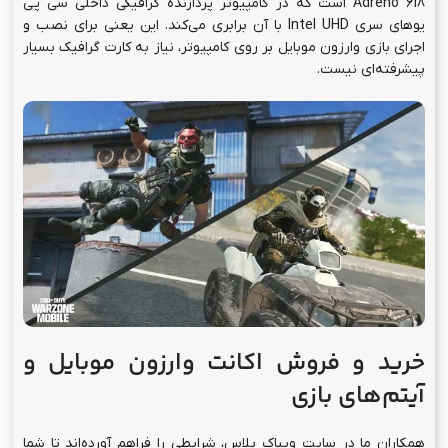
Adreno 618 است که در کامپیوتر پردازنده گرافیکی داخلی سی پی
یو‌های سری Intel UHD با آن برابری می‌کند. این یعنی برای نصب و
اجرای بازی وارزون موبایل بر روی کامپیوتر، نیاز به کارت گرافیک بسیار
پیشرفته‌ای نیست.
خرید و فروش اکانت وارزون موبایل و
آیتم
های بازی
همکاران ما در سایت ویپاک پلاس، شرایطی را فراهم آورده‌اند تا شما