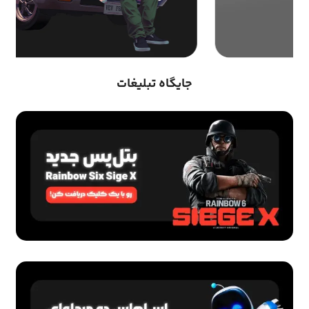
جایگاه تبلیغات
پلی استیشن
بازی GTA VI برای پلی استیشن