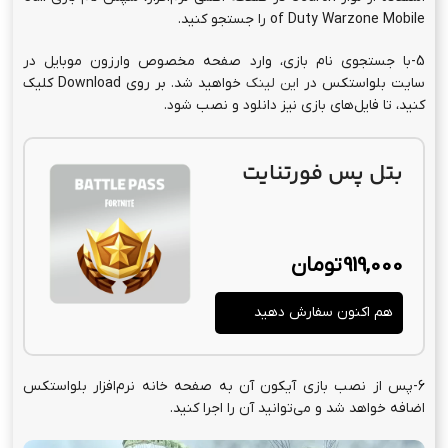
of Duty Warzone Mobile را جستجو کنید.
5-با جستجوی نام بازی، وارد صفحه مخصوص وارزون موبایل در
سایت بلواستکس در
این لینک
خواهید شد. بر روی Download کلیک
کنید، تا فایل‌های بازی نیز دانلود و نصب شود.
بتل پس فورتنایت
919,000
تومان
هم اکنون سفارش دهید
6-پس از نصب بازی آیکون آن به صفحه خانه نرم‌افزار بلواستکس
اضافه خواهد شد و می‌توانید آن را اجرا کنید.