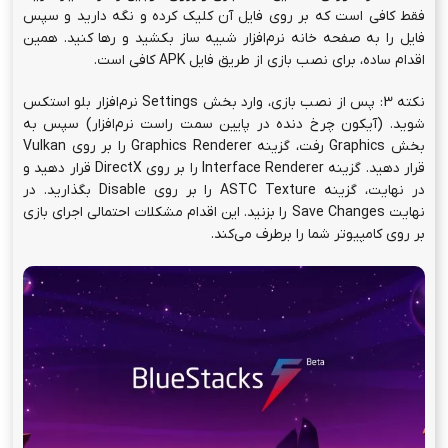
فقط کافی است که بر روی فایل آن کلیک کرده و نگه دارید و سپس
فایل را به صفحه خانه نرم‌افزار شبیه ساز بکشید و ر‌ها کنید. همین
اقدام ساده، برای نصب بازی از طریق فایل APK کافی است.
نکته 3: پس از نصب بازی، وارد بخش Settings نرم‌افزار بلو استکس
شوید. (آیکون چرخ دنده در پایین سمت راست نرم‌افزار) سپس به
بخش Graphics رفت، گزینه Graphics Renderer را بر روی Vulkan
قرار دهید. گزینه Interface Renderer را بر روی DirectX قرار دهید و
در نهایت، گزینه ASTC Texture را بر روی Disable بگذارید. در
نهایت Save Changes را بزنید. این اقدام مشکلات احتمالی اجرای بازی
بر روی کامپیوتر شما را برطرف می‌کند.