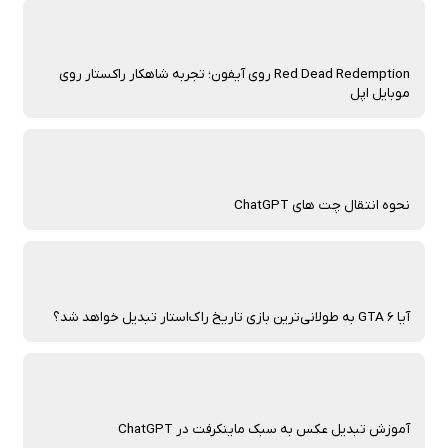
Red Dead Redemption روی آیفون؛ تجربه شاهکار راکستار روی
موبایل اپل
نحوه انتقال چت‌ های ChatGPT
آیا GTA 6 به طولانی‌ترین بازی تاریخ راک‌استار تبدیل خواهد شد؟
آموزش تبدیل عکس به سبک ماینکرفت در ChatGPT