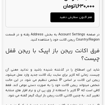
1,630,000
تومان
هم اکنون سفارش دهید
در صفحه Account Settings به بخش Address رفته و در قسمت
Country/Region ریجن اکانت خود را مشاهده کنید.
فرق اکانت ریجن باز اپیک با ریجن قفل
چیست؟
شاید این اصطلاح را در گذشته شنیده باشید و ندانید معنی آن
چیست. زمانی که کاربر برای سایت یک اکانت جدید وارد عمل میشود،
ریجن این اکانت بر اساس IP شخص تنظیم می شود. در این حالت
شخص میتواند ریجن اکانت خود را به صورت دستی عوض کند. فقط
کافی است که IP کاربر با استفاده از وی پی ان و نرم افزار های مشابه
تغییر کند. به چنین اکانتی، اکانت ریجن باز اپیک گیمز گفته می شود.