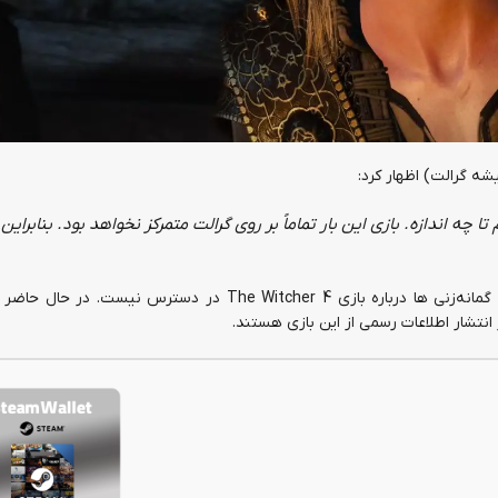
ه گرالت) اظهار کرد:
ا چه اندازه. بازی این بار تماماً بر روی گرالت متمرکز نخواهد بود. بنابراین 
اشتراک ها
اشتراک ها
اشتراک Netflix
سرویس WTFast
با این حال، هنوز اطلاعات جامع و دقیقی غیر از شایعات و گمانه‌زنی ها درباره بازی The Witcher 4 در دستر
تشار اطلاعات رسمی از این بازی هستند.
1,060,000
تومان
0
تومان