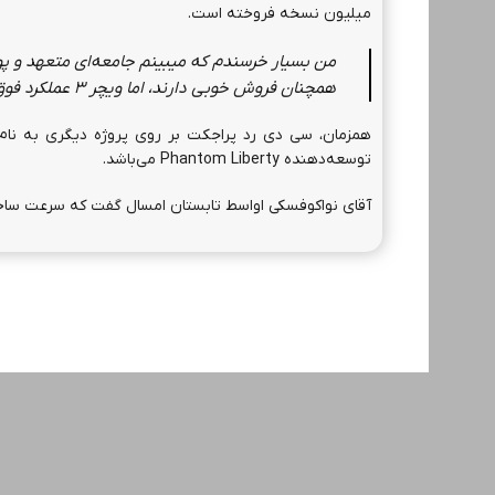
میلیون نسخه فروخته است.
من بسیار خرسندم که میبینم جامعه‌ای متعهد و پوی
همچنان فروش خوبی دارند، اما ویچر 3 عملکرد فوق‌العاده‌ای از خود نشان می‌دهد.
توسعه‌دهنده Phantom Liberty می‌باشد.
آقای نواکوفسکی اواسط تابستان امسال گفت که سرعت ساخت
لینک های مهم
صفحه اصلی
نحوه ثبت سفارش
اعتماد به ما
ثبت شکایت