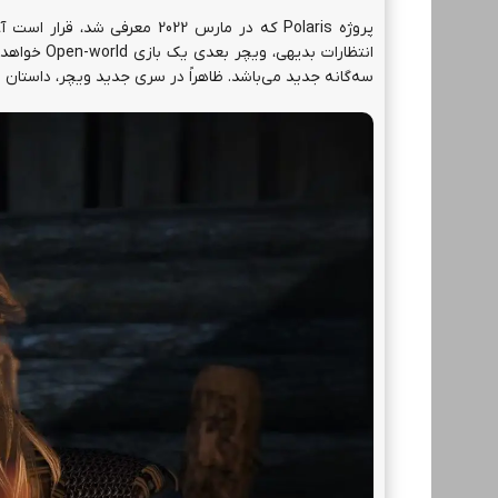
پروژه Polaris که در مارس 022
سه‌گانه جدید می‌باشد. ظاهراً در سری جدید ویچر، داست