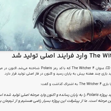
The Wi
وارد فرایند اصلی تولید شد
طبق صحبت‌های مدیرعامل مشترک استودیو CD Red Projekt، عنوان The Witcher 4 که با کد رمز Polaris ش
 بازی چند هفته پیش به پایان رسید و اکنون در فاز اصلی تولید قرار دارد.
شت و گفت:
د پروژه
Polaris
را به پایان رسانده و اکنون وارد مرحله اصلی تولید شده ا
ین مرحله است. ما از پیشرفت این پروژه بسیار راضی هستیم و از تیم‌مان ب