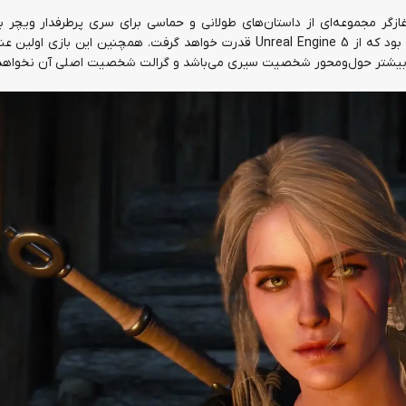
2 معرفی شد، قرار است آغازگر مجموعه‌ای از داستان‌های طولانی و حماسی برای سری پرطرفدار ویچ
انتظارات بدیهی، ویچر بعدی یک بازی Open-world خواهد بود که از Unreal Engine 5 قدرت خواهد گرفت. همچنین این 
ان بیشتر حول‌ومحور شخصیت سیری می‌باشد و گرالت شخصیت اصلی آن نخواهد 