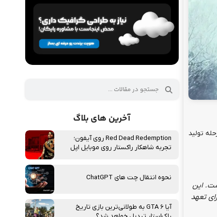
آخرین های بلاگ
ناخته می‌شد، اکنون در مرحله تولید
Red Dead Redemption روی آیفون؛
تجربه شاهکار راکستار روی موبایل اپل
نحوه انتقال چت‌ های ChatGPT
ست. این
رای تعهد
آیا GTA 6 به طولانی‌ترین بازی تاریخ
راک‌استار تبدیل خواهد شد؟