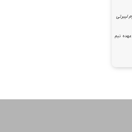
م لیبرتی
 آن بر عهده تیم
پشتیبانی
ت
 برای
تا اطلاع ثانوی، لطفاً جهت ارتباط با واحد پشتیبانی، از طریق چت
آنلاین وب‌سایت اقدام فرمایید.