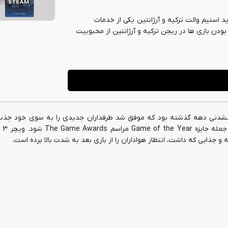
 استیم والت ترکیه و آرژانتین یکی از خدمات
دن بازی ها در ریجن ترکیه و آرژانتین از محبوبیت
سته و فراموش نشدنی دهه گذشته بود که موفق شد طرفداران جدیدی را به سوی خود جذ
عنوان در سا
و جذابی که داشت، انتظار هواداران را از بازی بعد به شدت بالا برده است.