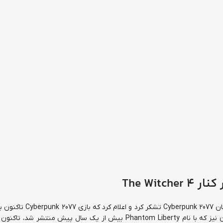
کنار
The Witcher 4