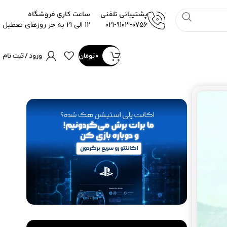
پشتیبانی تلفنی
ساعت کاری فروشگاه
021-9103-0756
12 الی 21 به جز روزهای تعطیل
0
تومان
ورود / ثبت نام