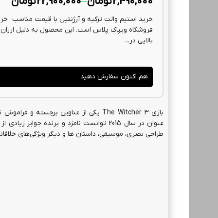
2,490,000
تومان
–
22,900,000
تومان
خرید استیم والت ترکیه و آرژنتین با قیمت مناسب خرید
فروشگاه ویپاک پلاس است. این محصول به دلیل ارزان بو
بالایی در...
هم اکنون سفارش دهید
بازی The Witcher 3 یکی از عناوین برج
طراحی بصری، موسیقی، داستان ها و دیگر ویژگی‌های خلاقانه‌ 