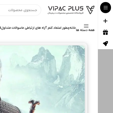
خانه
چطور اعتماد کنم ؟
راه های ارتباطی ما
سوالات متداول
ق
همه دسته ها