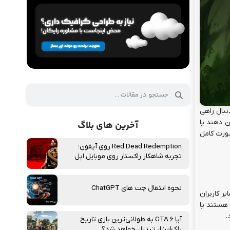
نبال راهی
ن دهند یا
آخرین های بلاگ
ورت کامل
Red Dead Redemption روی آیفون؛
تجربه شاهکار راکستار روی موبایل اپل
نحوه انتقال چت‌ های ChatGPT
یر کاربران
 هستند یا
آیا GTA 6 به طولانی‌ترین بازی تاریخ
راک‌استار تبدیل خواهد شد؟