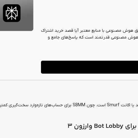
تجو و پاسخ‌های دقیق هوش مصنوعی با منابع معتبر آیا قصد خرید اشتراک
Perp یک موتور جستجوی هوش مصنوعی قدرتمند است که پاسخ‌های جامع و
اشتراک ها
اشتراک ها
خرید اشتراک Netflix
سرویس WTFast
1,060,000
تومان
0
تومان
یکی از رایج‌ترین روش‌ها، استفاده از یک حساب کاربری جدید یا اکانت Smurf است. چون SBMM برای حساب‌های تازه‌وا
رزون 3