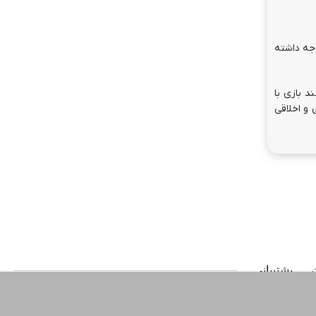
وجه داشته
د بازی با
 و اخلاقی
پشتیبانی
ت
 برای
تا اطلاع ثانوی، لطفاً جهت ارتباط با واحد پشتیبانی، از طریق چت
آنلاین وب‌سایت اقدام فرمایید.