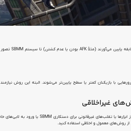
در بعضی مواقع، بازیکنان عمداً عملکرد خود را در چند 
ظیمات شبکه، وارد سرورهایی با بازیکنان کمتر یا سطح پایین‌تر می‌شوند. البته این روش نیازمن
ش‌های غیراخلاقی
مایکروسافت و Activision بارها اعلام کرده‌اند که استفاده از ابزارها یا تقلب‌های غیرقانونی برای د
ز روش‌های معمول و اخلاقی استفاده کنید.