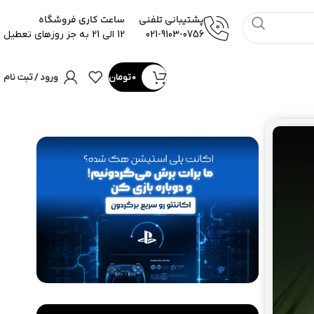
پشتیبانی تلفنی
ساعت کاری فروشگاه
021-9103-0756
12 الی 21 به جز روزهای تعطیل
0
تومان
ورود / ثبت نام