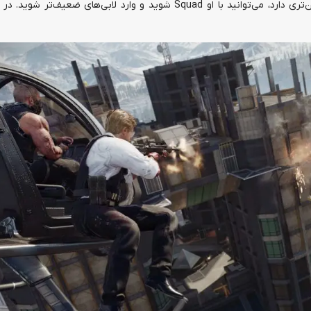
اگر دوستی دارید که تازه بازی را شروع کرده یا سطح پایین‌تری دارد، می‌توانید با او Squad شوید و وارد لابی‌های 