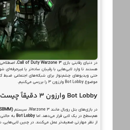
در دنیای رقابتی بازی
Call of Duty Warzone 3،
اصطلاحی 
هستند تا وارد لابی‌هایی با رقیبان ساده‌تر یا غیرحرفه‌ای ش
حتی ویدیوهای چشم‌نواز برای شبکه‌های اجتماعی ضبط کن
موضوع Bot Lobby وارزون 3 را بررسی می‌کنیم.
Bot Lobby وارزون 3 دقیقاً چیست؟
در بازی‌های بتل رویال مانند Warzone 3، سیستم
 (SBMM)
هم‌سطح در یک لابی قرار می‌دهد. اما
Bot Lobby
به حالتی ا
از نظر مهارتی ضعیف‌تر عمل می‌کنند. در چنین لابی‌هایی، شما تجربه‌ای 