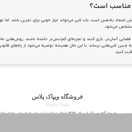
ین مناسب است؟
ش اعتماد به‌نفس است، بات لابی می‌تواند ابزار خوبی برای تمرین باشد. اما ت
ی مشخص می‌شود.
 فضایی آسان‌تر، بازی کنند و تجربه‌ای کم‌تنش‌تر داشته باشند. روش‌هایی مانن
 به چنین لابی‌هایی برساند. با این حال همیشه توصیه می‌شود از راه‌های قانونی
ابت کنید.
فروشگاه ویپاک پلاس
Vipac Plus
فروشگاه ویپاک از سال 1396 فعالیت خود را در زمینه فروش محصولا
گیمینگ و کنسول های بازی شروع نموده و سپس در سال 1400
گسترده تر کردن خدمات خود فروش انواع بازی ها و خدمات خرید درون