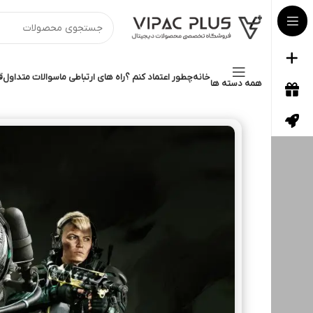
خانه
چطور اعتماد کنم ؟
راه های ارتباطی ما
سوالات متداول
ق
همه دسته ها