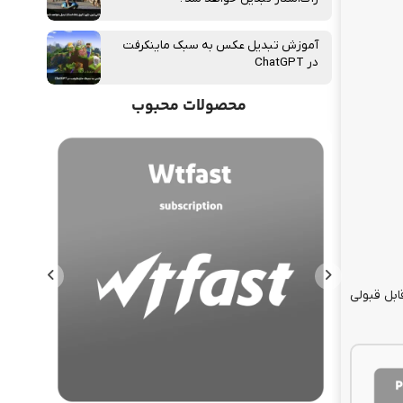
آموزش تبدیل عکس به سبک ماینکرفت
در ChatGPT
محصولات محبوب
لاً نتایج قابل قبولی