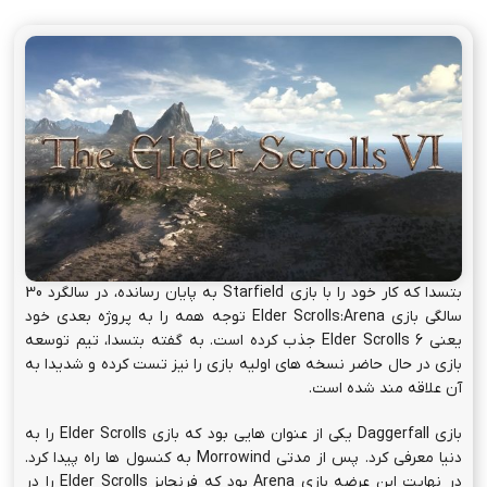
بتسدا که کار خود را با بازی Starfield به پایان رسانده، در سالگرد 30
سالگی بازی Elder Scrolls:Arena توجه همه را به پروژه بعدی خود
یعنی Elder Scrolls 6 جذب کرده است. به گفته بتسدا، تیم توسعه
بازی در حال حاضر نسخه های اولیه بازی را نیز تست کرده و شدیدا به
آن علاقه مند شده است.
بازی Daggerfall یکی از عنوان هایی بود که بازی Elder Scrolls را به
دنیا معرفی کرد. پس از مدتی Morrowind به کنسول ها راه پیدا کرد.
در نهایت این عرضه بازی Arena بود که فرنچایز Elder Scrolls را در