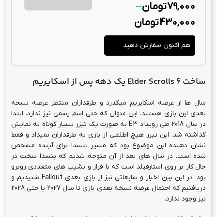
79,000
تومان
–
430,000
تومان
هم اکنون سفارش دهید
ساخت Elder Scrolls 6 یک دهه پس از اسکایریم
سال ها از عرضه اسکایریم میگذرد و طرفداران منتظر عرضه نسخه
بعدی این بازی هستند. این عنوان که حتی اسم رسمی نیز ندارد، ابتدا
در سال 2018 طی رویداد E3 به صورت یک تیزر بسیار کوتاه به نمایش
گذاشته شد. این تیزر هیچ اطلاعی از بازی به طرفداران نمیداد و فقط
نشان دهنده این موضوع بود که مسیر بتسدا برای آینده مشخص
شده است. در سال های بعد از آن متوجه شدیم که بتسدا سخت در
حال کار بر روی استارفیلد است که با فراز و نشیب های متعددی روبرو
بود. در این بین اخبار و شایعاتی نیز از بازی بعدی Fallout شنیدیم و
دریافتیم که احتمال عرضه نسخه بعدی بازی تا سال 2027 یا حتی 2028
نیز وجود ندارد.