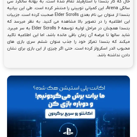
حال که کار بتسدا با استارفیلد تمام شده است، به بهانه سالگرد سی
سالگی Arena، این کمپانی توییتی را منتشر کرده است. طی این بیانیه
بتسدا از عنوان بی نام بعدی Elder Scrolls صحبت کرده است. جزییات
این اطلاعیه را در تصویر بالا مشاهده می کنید. به نظر میرسد که
بتسدا همچنان در مراحل اولیه توسعه Elder Scrolls 6 به سر میبرد.
شاید سالها تا عرضه آن زمان باقی مانده باشد، اما این اطلاعیه تاکید
میکند که بتسدا تمرکز خود را جذب عنوان ششم سری بازی های
محبوب الدر اسکرولز کرده است. حتی اگر چیزی از این بازی برای نشان
دادن نداشته باشد.