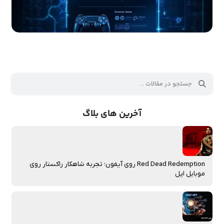
آخرین های بلاگ
Red Dead Redemption روی آیفون؛ تجربه شاهکار راکستار روی
موبایل اپل