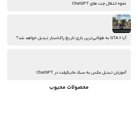
نحوه انتقال چت‌ های ChatGPT
آیا GTA 6 به طولانی‌ترین بازی تاریخ راک‌استار تبدیل خواهد شد؟
آموزش تبدیل عکس به سبک ماینکرفت در ChatGPT
محصولات محبوب