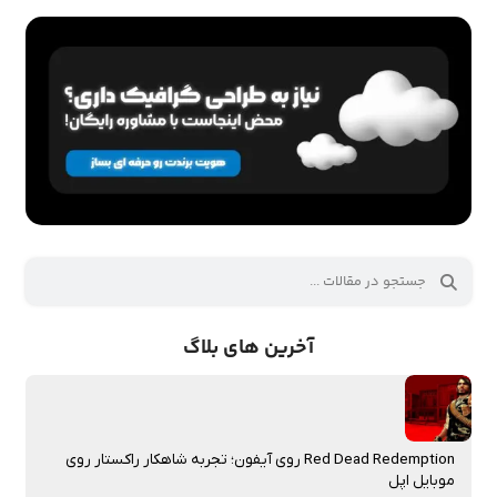
آخرین های بلاگ
Red Dead Redemption روی آیفون؛ تجربه شاهکار راکستار روی
موبایل اپل