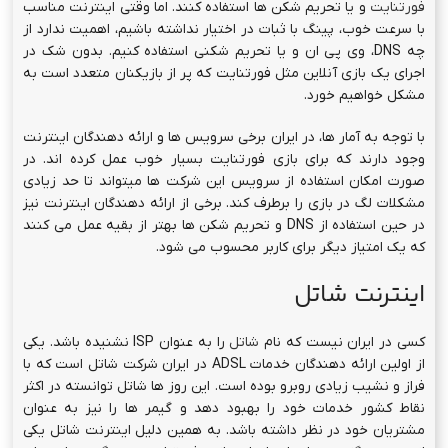
فورتنایت
و یا تحریم شکن ها استفاده کنند. اما وقتی اینترنت مناسب
با سرعت خوب، پینگ با ثبات در اختیار نداشته باشیم، اهمیت ندارد از
چه DNS، وی پی ان و یا تحریم شکنی استفاده کنیم. بدون شک در
اجرای یک بازی آنلاین مثل فورتنایت که پر از بازیکنان متعدد است به
مشکل خواهیم خورد.
با توجه به آمار ها، در ایران برخی سرویس ها و ارائه دهندگان اینترنت
وجود دارند که برای بازی فورتنایت بسیار خوب عمل کرده اند. در
صورت امکان استفاده از سرویس این شرکت ها میتواند تا حد زیادی
مشکلات لگ در بازی را برطرف کند. برخی از ارائه دهندگان اینترنت نیز
در حین استفاده از DNS و تحریم شکن ها بهتر از بقیه عمل می کنند
که یک امتیاز دیگر برای کاربر محسوب می شود.
اینترنت شاتل
کسی در ایران نیست که نام
شاتل
را به عنوان ISP نشنیده باشد. یکی
از اولین ارائه دهندگان خدمات ADSL در ایران شرکت شاتل است که با
فراز و نشیب زیادی روبرو بوده است. این روز ها شاتل توانسته در اکثر
نقاط کشور خدمات خود را بهبود دهد و گیمر ها را نیز به عنوان
مشتریان خود در نظر داشته باشد. به همین دلیل اینترنت شاتل یکی