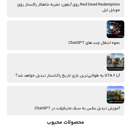
Red Dead Redemption روی آیفون؛ تجربه شاهکار راکستار روی
موبایل اپل
نحوه انتقال چت‌ های ChatGPT
آیا GTA 6 به طولانی‌ترین بازی تاریخ راک‌استار تبدیل خواهد شد؟
آموزش تبدیل عکس به سبک ماینکرفت در ChatGPT
محصولات محبوب