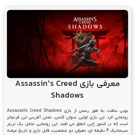
معرفی بازی Assassin’s Creed
Shadows
یوبی سافت به طور رسمی از بازی
s
Assassin’s Creed Shadow
رونمایی کرد. این بازی اولین عنوان اکشن، نقش آفرینی این فرنچایز
است که در کشور ژاپن اتفاق می افتد. این رونمایی شامل یک تریلر
سینماتیک 4 دقیقه ای، معرفی دو شخصیت قابل بازی و تاریخ عرضه