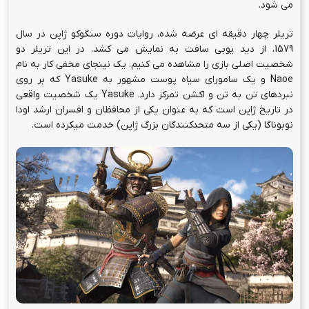
می شود.
تریلر چهار دقیقه ای عرضه شده، روایات دوره سنگوکو ژاپن در سال
1579، از دید یوبی سافت به نمایش می کشد. در این تریلر دو
شخصیت اصلی بازی را مشاهده می کنیم. یک نینجای مخفی کار به نام
Naoe و یک سامورای سیاه پوست مشهور به Yasuke که بر روی
نبردهای تن به تن و اکشن تمرکز دارد. Yasuke یک شخصیت واقعی
در تاریخ ژاپن است که به عنوان یکی از محافظان و افسران ارشد
اودا
نوبوناگا (یکی از سه متحدکنندگان بزرگ ژاپن)
خدمت میکرده است.