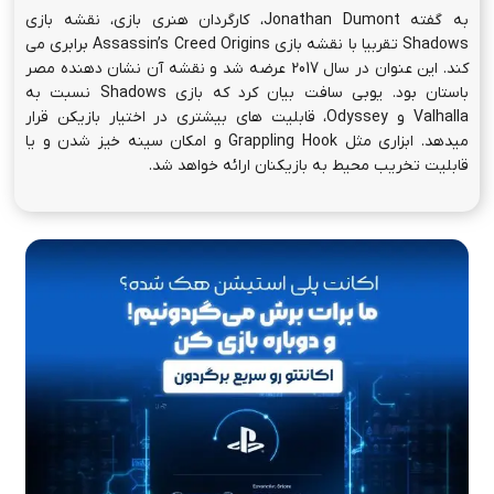
به گفته Jonathan Dumont، کارگردان هنری بازی، نقشه بازی
Shadows تقربیا با نقشه بازی Assassin’s Creed Origins برابری می
کند. این عنوان در سال 2017 عرضه شد و نقشه آن نشان دهنده مصر
باستان بود. یوبی سافت بیان کرد که بازی Shadows نسبت به
Valhalla و Odyssey، قابلیت های بیشتری در اختیار بازیکن قرار
میدهد. ابزاری مثل Grappling Hook و امکان سینه خیز شدن و یا
قابلیت تخریب محیط به بازیکنان ارائه خواهد شد.