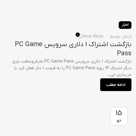
اخبار
0
ارسال توسط
Amir Reza
بازگشت اشتراک 1 دلاری سرویس PC Game
Pass
بازگشت اشتراک 1 دلاری سرویس PC Game Pass مایکروسافت باری
دیگر اشتراک 14 روزه PC Game Pass را به قیمت 1 دلار فعال کرد. با
خریداری این...
ادامه مطلب
15
دی