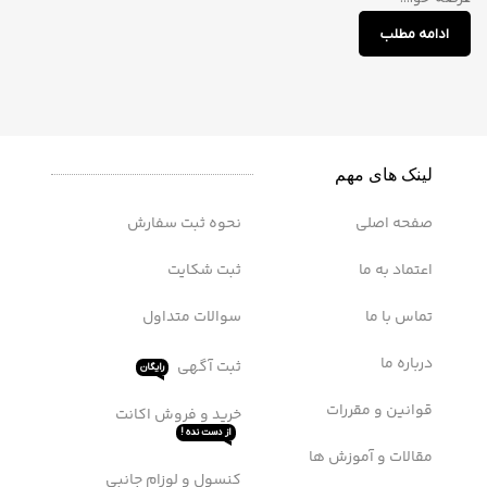
ادامه مطلب
لینک های مهم
صفحه اصلی
نحوه ثبت سفارش
اعتماد به ما
ثبت شکایت
تماس با ما
سوالات متداول
درباره ما
ثبت آگهی
رایگان
قوانین و مقررات
خرید و فروش اکانت
از دست نده !
مقالات و آموزش ها
کنسول و لوزام جانبی