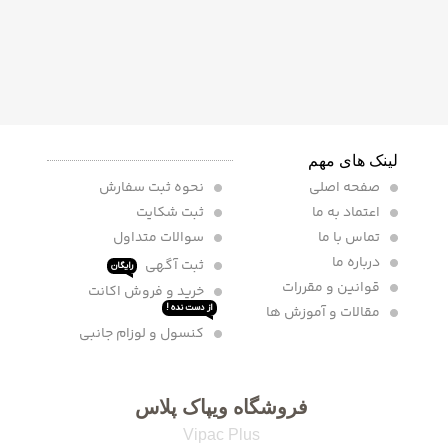
لینک های مهم
صفحه اصلی
نحوه ثبت سفارش
اعتماد به ما
ثبت شکایت
تماس با ما
سوالات متداول
درباره ما
ثبت آگهی
رایگان
قوانین و مقررات
خرید و فروش اکانت
مقالات و آموزش ها
از دست نده !
کنسول و لوزام جانبی
فروشگاه ویپاک پلاس
Vipac Plus