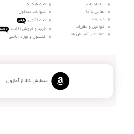
اعتماد به ما
ثبت شکایت
تماس با ما
سوالات متداول
درباره ما
ثبت آگهی
رایگان
قوانین و مقررات
خرید و فروش اکانت
از دست 
مقالات و آموزش ها
کنسول و لوزام جانبی
سفارش کالا از آمازون