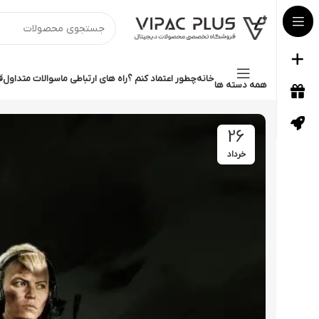
خانه
چطور اعتماد کنم ؟
راه های ارتباطی ما
سوالات متداول
ق
همه دسته ها
26
خرداد