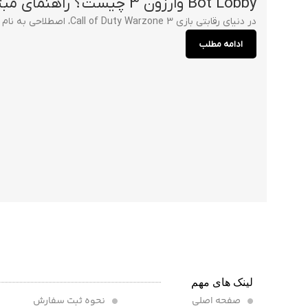
Bot Lobby وارزون 3 چیست؟ راهنمای مبتدی تا حرفه‌ای
در دنیای رقابتی بازی Call of Duty Warzone 3، اصطلاحی به نام بات لابی (Bot Lobby) بسیار شنیده می‌شود. بسیاری از بازیکنان به دنبال راهی ه...
ادامه مطلب
لینک های مهم
صفحه اصلی
نحوه ثبت سفارش