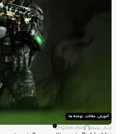
,
,
آموزش
مقالات
نوشته ها
0
ارسال توسط
vipac plus