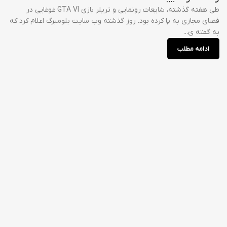
طی هفته گذشته، شایعات رونمایی و تریلر بازی GTA VI غوغایی در
فضای مجازی به پا کرده بود. روز گذشته وب سایت بلومبرگ اعلام کرد که
به گفته ی...
ادامه مطلب