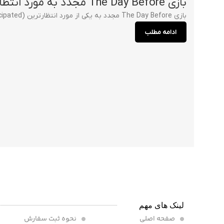
بازی The Day Before مجدد به مورد انتظارترین بازی استیم تبدیل شد
بازی The Day Before مجدد به یکی از مورد انتظارترین (Most Anticipated) بازی های استیم تبدیل شد. جامعه گیمر ها در مقابل سازندگان بازی ...
ادامه مطلب
لینک های مهم
صفحه اصلی
نحوه ثبت سفارش