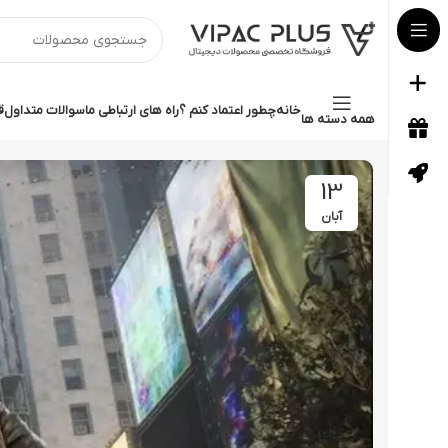
خانه
چطور اعتماد کنم ؟
راه های ارتباطی ما
سوالات متداول
ق
همه دسته ها
13
آبان