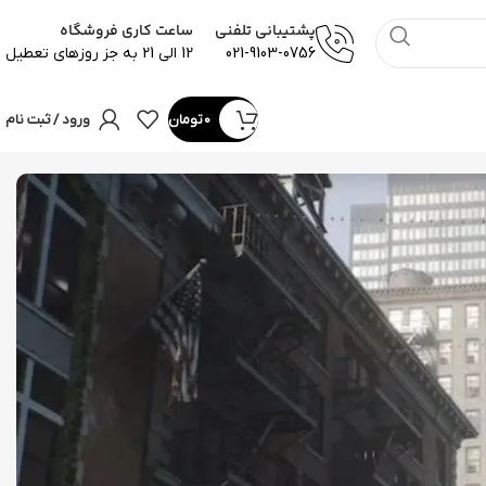
پشتیبانی تلفنی
ساعت کاری فروشگاه
021-9103-0756
12 الی 21 به جز روزهای تعطیل
0
تومان
ورود / ثبت نام