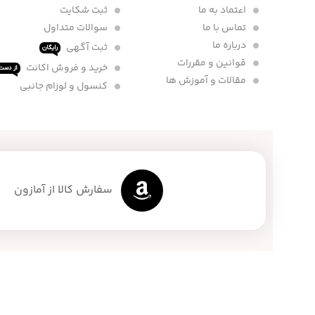
اعتماد به ما
ثبت شکایت
تماس با ما
سوالات متداول
درباره ما
ثبت آگهی
رایگان
قوانین و مقررات
خرید و فروش اکانت
از دست 
مقالات و آموزش ها
کنسول و لوزام جانبی
سفارش کالا از آمازون