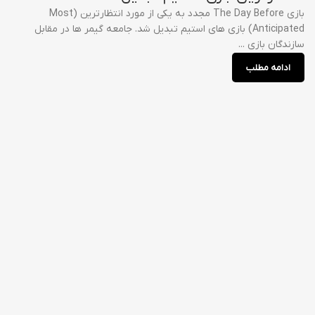
بازی The Day Before مجدد به یکی از مورد انتظارترین (Most
Anticipated) بازی های استیم تبدیل شد. جامعه گیمر ها در مقابل
سازندگان بازی ...
ادامه مطلب