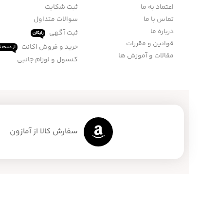
اعتماد به ما
ثبت شکایت
تماس با ما
سوالات متداول
درباره ما
ثبت آگهی
رایگان
قوانین و مقررات
خرید و فروش اکانت
از دست ند
مقالات و آموزش ها
کنسول و لوزام جانبی
سفارش کالا از آمازون