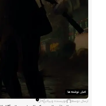
,
اخبار
نوشته ها
0
ارسال توسط
نویسنده ویپاک