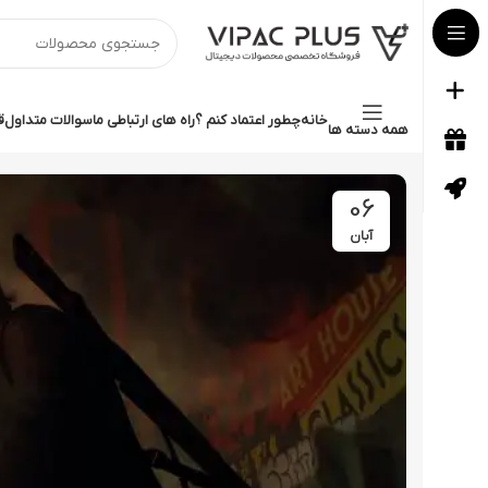
خانه
چطور اعتماد کنم ؟
راه های ارتباطی ما
سوالات متداول
ق
همه دسته ها
06
آبان