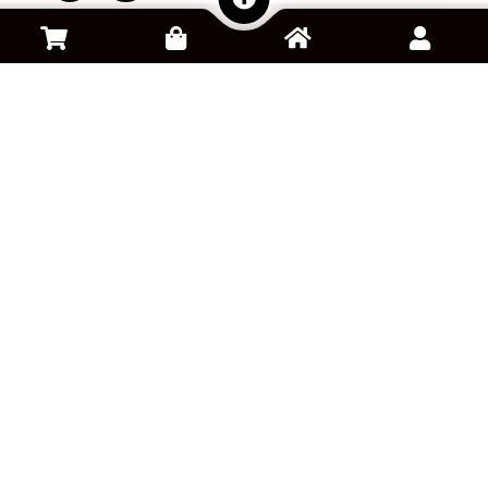
سفارش کالا از آمازون
خرید و فروش اکانت بازی
پلتفرم کلود گیمینگ