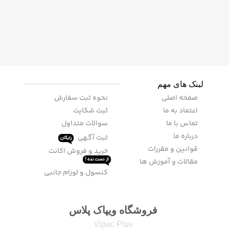
لینک های مهم
صفحه اصلی
نحوه ثبت سفارش
اعتماد به ما
ثبت شکایت
تماس با ما
سوالات متداول
درباره ما
ثبت آگهی
رایگان
قوانین و مقررات
خرید و فروش اکانت
مقالات و آموزش ها
از دست نده !
کنسول و لوزام جانبی
فروشگاه ویپاک پلاس
Vipac Plus