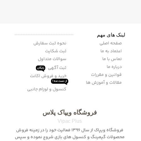
لینک های مهم
صفحه اصلی
نحوه ثبت سفارش
اعتماد به ما
ثبت شکایت
تماس با ما
سوالات متداول
درباره ما
ثبت آگهی
رایگان
قوانین و مقررات
خرید و فروش اکانت
مقالات و آموزش ها
از دست نده !
کنسول و لوزام جانبی
فروشگاه ویپاک پلاس
Vipac Plus
فروشگاه ویپاک از سال 1396 فعالیت خود را در زمینه فروش
محصولات گیمینگ و کنسول های بازی شروع نموده و سپس