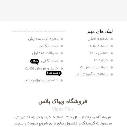
لینک های مهم
صفحه اصلی
نحوه ثبت سفارش
اعتماد به ما
ثبت شکایت
تماس با ما
سوالات متداول
درباره ما
ثبت آگهی
رایگان
قوانین و مقررات
خرید و فروش اکانت
مقالات و آموزش ها
از دست نده !
کنسول و لوزام جانبی
فروشگاه ویپاک پلاس
Vipac Plus
فروشگاه ویپاک از سال 1396 فعالیت خود را در زمینه فروش
محصولات گیمینگ و کنسول های بازی شروع نموده و سپس