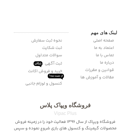
لینک های مهم
صفحه اصلی
نحوه ثبت سفارش
اعتماد به ما
ثبت شکایت
تماس با ما
سوالات متداول
درباره ما
ثبت آگهی
رایگان
قوانین و مقررات
خرید و فروش اکانت
مقالات و آموزش ها
از دست نده !
کنسول و لوزام جانبی
فروشگاه ویپاک پلاس
Vipac Plus
فروشگاه ویپاک از سال 1396 فعالیت خود را در زمینه فروش
محصولات گیمینگ و کنسول های بازی شروع نموده و سپس