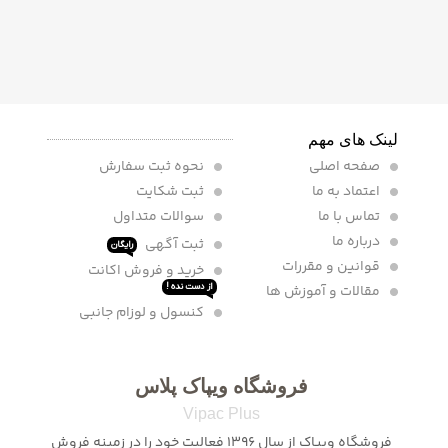
لینک های مهم
صفحه اصلی
نحوه ثبت سفارش
اعتماد به ما
ثبت شکایت
تماس با ما
سوالات متداول
درباره ما
ثبت آگهی
رایگان
قوانین و مقررات
خرید و فروش اکانت
مقالات و آموزش ها
از دست نده !
کنسول و لوزام جانبی
فروشگاه ویپاک پلاس
Vipac Plus
فروشگاه ویپاک از سال 1396 فعالیت خود را در زمینه فروش