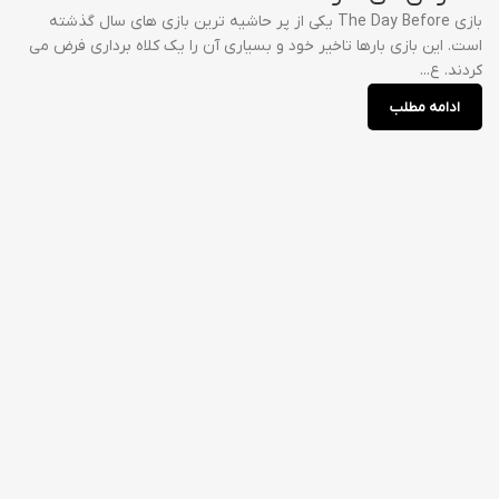
بازی The Day Before یکی از پر حاشیه ترین بازی های سال گذشته
است. این بازی بارها تاخیر خود و بسیاری آن را یک کلاه برداری فرض می
کردند. ع...
ادامه مطلب