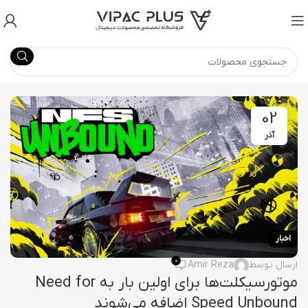
02
آذر
اخبار
0
ارسال توسط
Amir Reza
موتورسیکلت‌ها برای اولین بار به Need for
Speed Unbound اضافه می‌شوند