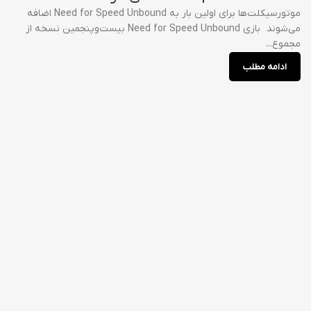
موتورسیکلت‌ها برای اولین بار به Need for Speed Unbound اضافه
می‌شوند بازی Need for Speed Unbound بیست‌و‌پنجمین نسخه از
مجموع...
ادامه مطلب