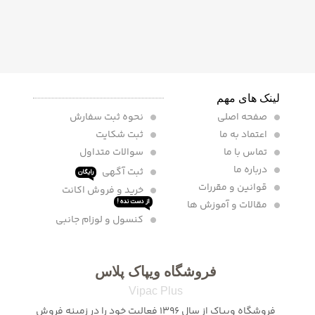
لینک های مهم
صفحه اصلی
نحوه ثبت سفارش
اعتماد به ما
ثبت شکایت
تماس با ما
سوالات متداول
درباره ما
ثبت آگهی
رایگان
قوانین و مقررات
خرید و فروش اکانت
مقالات و آموزش ها
از دست نده !
کنسول و لوزام جانبی
فروشگاه ویپاک پلاس
Vipac Plus
فروشگاه ویپاک از سال 1396 فعالیت خود را در زمینه فروش