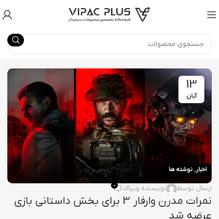
13
آبان
,
اخبار
نوشته ها
0
ارسال توسط
نویسنده ویپاک
نمرات مدرن وارفار 3 برای بخش داستانی بازی
عرضه شد