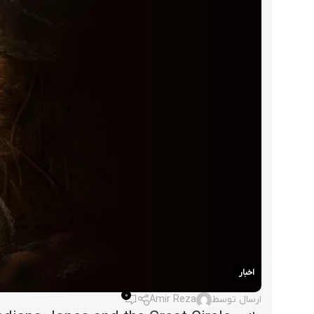
اخبار
0
ارسال توسط
Amir Reza