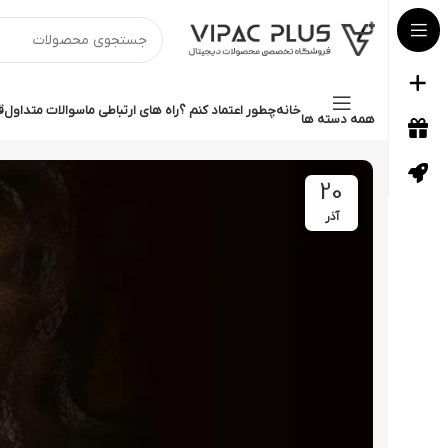
خانه
چطور اعتماد کنم ؟
راه های ارتباطی ما
سوالات متداول
ق
همه دسته ها
20
آذر