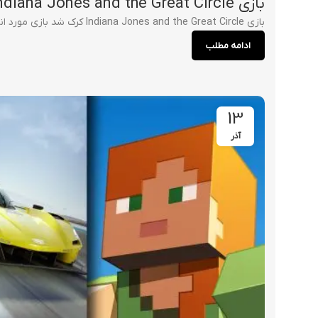
بازی Indiana Jones and the Great Circle کرک شد
بازی Indiana Jones and the Great Circle کرک شد بازی مورد انتظار Indiana Jones and the Great Circle تنها مدت کوتاهی پس از انتشار خود کر...
ادامه مطلب
13
آذر