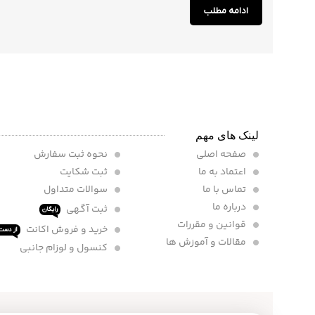
ادامه مطلب
لینک های مهم
صفحه اصلی
نحوه ثبت سفارش
اعتماد به ما
ثبت شکایت
تماس با ما
سوالات متداول
درباره ما
ثبت آگهی
رایگان
قوانین و مقررات
خرید و فروش اکانت
از دست 
مقالات و آموزش ها
کنسول و لوزام جانبی