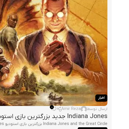
اخبار
0
ارسال توسط
Amir Reza
Indiana Jones جدید بزرگترین بازی استودیو MachineGames خواهد بود
Indiana Jones and the Great Circle بزرگترین بازی استودیو MachineGames خواهد بود پیش از انتشار بازی Indiana Jones and the Great Circl...