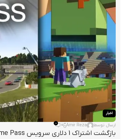
اخبار
0
ارسال توسط
Amir Reza
بازگشت اشتراک 1 دلاری سرویس PC Game Pass