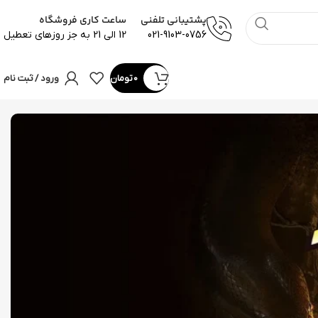
پشتیبانی تلفنی
ساعت کاری فروشگاه
021-9103-0756
12 الی 21 به جز روزهای تعطیل
0
تومان
ورود / ثبت نام