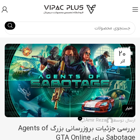
20
آذر
اخبار
0
ارسال توسط
Amir Reza
بررسی جزئیات بروزرسانی بزرگ Agents of
Sabotage برای GTA Online