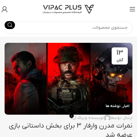
13
آبان
,
اخبار
نوشته ها
0
ارسال توسط
نویسنده ویپاک
نمرات مدرن وارفار 3 برای بخش داستانی بازی
عرضه شد