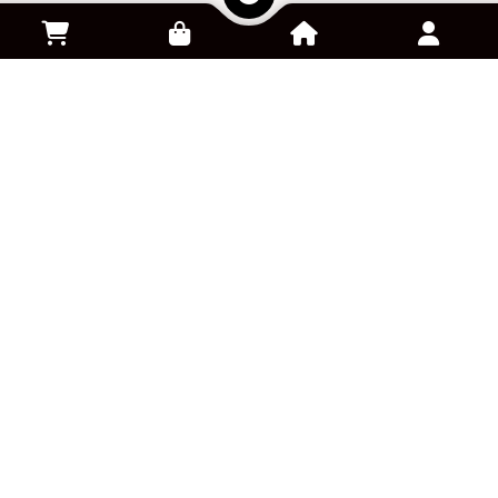
سفارش کالا از آمازون
خرید و فروش اکانت بازی
پلتفرم کلود گیمینگ