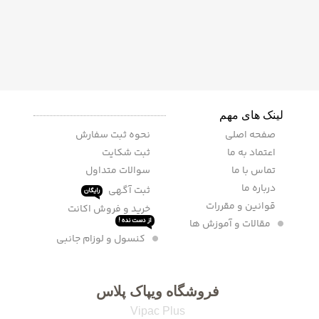
لینک های مهم
صفحه اصلی
نحوه ثبت سفارش
اعتماد به ما
ثبت شکایت
تماس با ما
سوالات متداول
درباره ما
ثبت آگهی
رایگان
قوانین و مقررات
خرید و فروش اکانت
مقالات و آموزش ها
از دست نده !
کنسول و لوزام جانبی
فروشگاه ویپاک پلاس
Vipac Plus