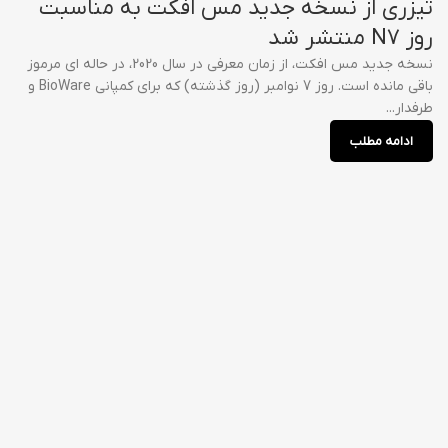
تیزری از نسخه جدید مس افکت به مناسبت
روز N7 منتشر شد
نسخه جدید مس افکت، از زمان معرفی در سال 2020، در حاله ای مرموز
باقی مانده است. روز 7 نوامبر (روز گذشته) که برای کمپانی BioWare و
طرفدار...
ادامه مطلب