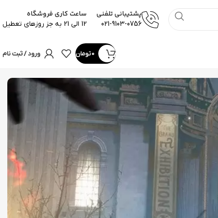
پشتیبانی تلفنی
ساعت کاری فروشگاه
021-9103-0756
12 الی 21 به جز روزهای تعطیل
0
تومان
ورود / ثبت نام