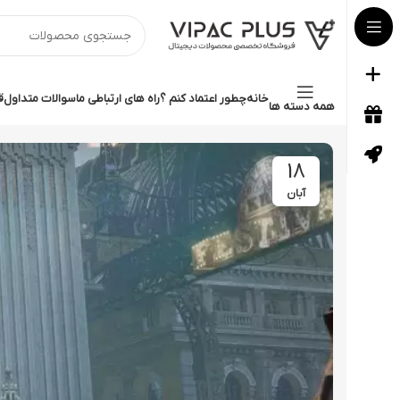
خانه
چطور اعتماد کنم ؟
راه های ارتباطی ما
سوالات متداول
ق
همه دسته ها
18
آبان