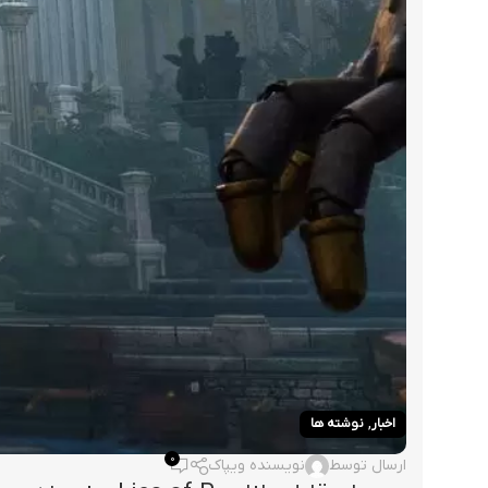
,
اخبار
نوشته ها
0
ارسال توسط
نویسنده ویپاک