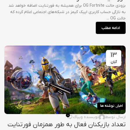
بزودی حالت OG Fortnite برای همیشه به فورتنایت اضافه خواهد شد
به تازگی حساب کاربری اپیک گیمز در شبکه‌های اجتماعی اعلام کرده که
حالت OG ...
ادامه مطلب
13
آبان
,
اخبار
نوشته ها
0
ارسال توسط
نویسنده ویپاک
تعداد بازیکنان فعال به طور همزمان فورتنایت