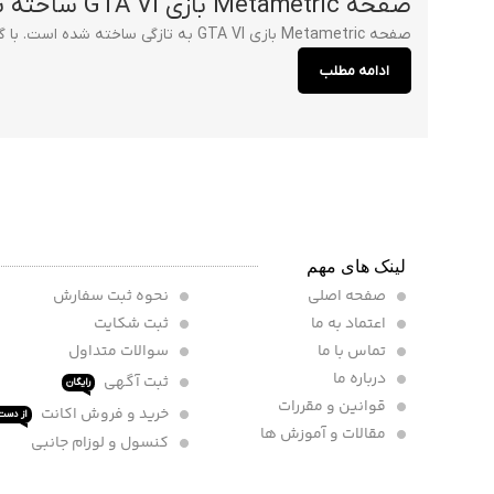
صفحه Metametric بازی GTA VI ساخته شد
صفحه Metametric بازی GTA VI به تازگی ساخته شده است. با گذشت مدت ها از معرفی رسمی بازی GTA VI گیمر ها انتظار دارد که این کمپانی شروع ...
ادامه مطلب
لینک های مهم
صفحه اصلی
نحوه ثبت سفارش
اعتماد به ما
ثبت شکایت
تماس با ما
سوالات متداول
درباره ما
ثبت آگهی
رایگان
قوانین و مقررات
خرید و فروش اکانت
از دست 
مقالات و آموزش ها
کنسول و لوزام جانبی