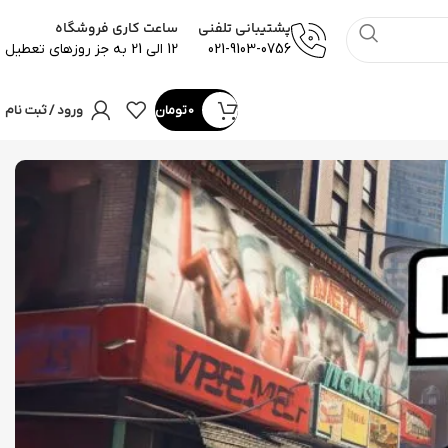
پشتیبانی تلفنی
ساعت کاری فروشگاه
021-9103-0756
12 الی 21 به جز روزهای تعطیل
0
تومان
ورود / ثبت نام