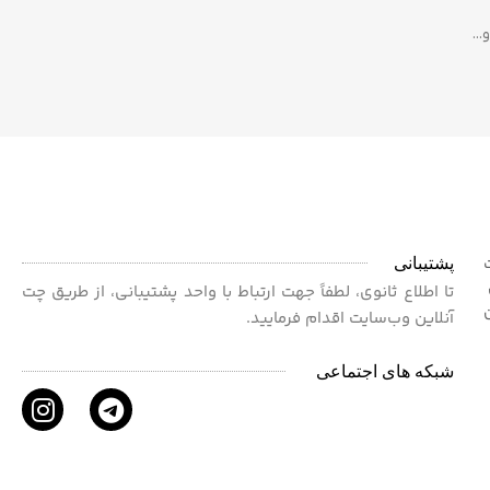
پشتیبانی
ت
 برای
تا اطلاع ثانوی، لطفاً جهت ارتباط با واحد پشتیبانی، از طریق چت
آنلاین وب‌سایت اقدام فرمایید.
شبکه های اجتماعی