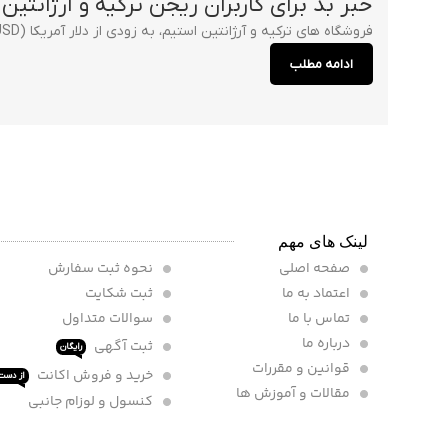
خبر بد برای کاربران ریجن ترکیه و آرژانتین
فروشگاه های ترکیه و آرژانتین استیم، به زودی از دلار آمریکا (USD) استفاده خواهند کرد و قیمت های منطقه ای برای آمریکای لاتین، خاورمیانه و...
ادامه مطلب
لینک های مهم
صفحه اصلی
نحوه ثبت سفارش
اعتماد به ما
ثبت شکایت
تماس با ما
سوالات متداول
درباره ما
ثبت آگهی
رایگان
قوانین و مقررات
خرید و فروش اکانت
از دست 
مقالات و آموزش ها
کنسول و لوزام جانبی