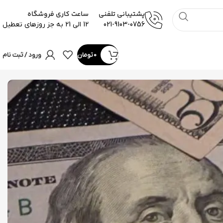
پشتیبانی تلفنی
ساعت کاری فروشگاه
021-9103-0756
12 الی 21 به جز روزهای تعطیل
0
تومان
ورود / ثبت نام