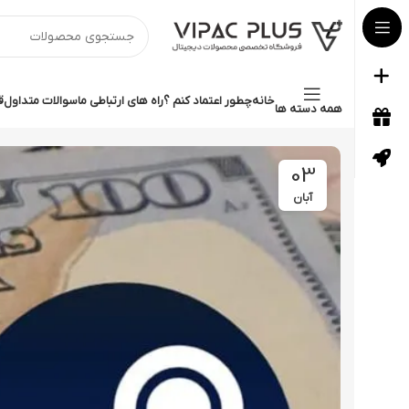
خانه
چطور اعتماد کنم ؟
راه های ارتباطی ما
سوالات متداول
ق
همه دسته ها
03
آبان